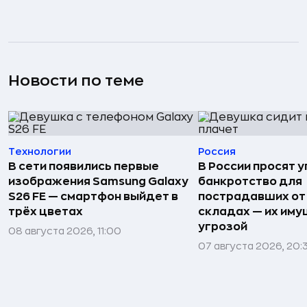
Новости по теме
Технологии
Россия
В сети появились первые
В России просят 
изображения Samsung Galaxy
банкротство для
S26 FE — смартфон выйдет в
пострадавших от
трёх цветах
складах — их иму
угрозой
08 августа 2026, 11:00
07 августа 2026, 20: