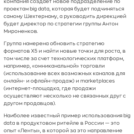
компания создает новое подразделение по
проектам big data, которая будет подчиняться
самому Шехтернаму, а руководить дирекцией
будет директор по стратегии группы Антон
Мироненков.
Группа намерена обновить стратегию
форматов X5 и найти новые точки для роста, в
том числе за счет технологических платформ,
например, «омниканальной» торговли
(использование всех возможных каналов для
онлайн- и офлайн-продаж) и marketplaces
(интернет-площадка, где продажи
осуществляют несколько не связанных друг с
другом продавцов).
Наиболее известный пример использования big
data в продуктовом ритейле в России — это
опыт «Ленты», в которой за это направление