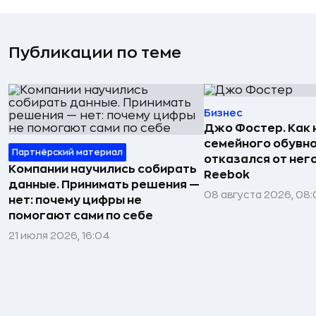
Публикации по теме
Бизнес
Джо Фостер. Как
семейного обувно
Партнёрский материал
отказался от нег
Компании научились собирать
Reebok
данные. Принимать решения —
08 августа 2026, 08:
нет: почему цифры не
помогают сами по себе
21 июля 2026, 16:04