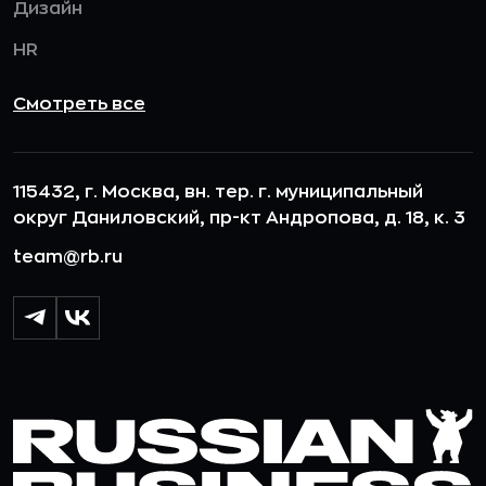
Дизайн
HR
Смотреть все
115432, г. Москва, вн. тер. г. муниципальный
округ Даниловский, пр-кт Андропова, д. 18, к. 3
team@rb.ru