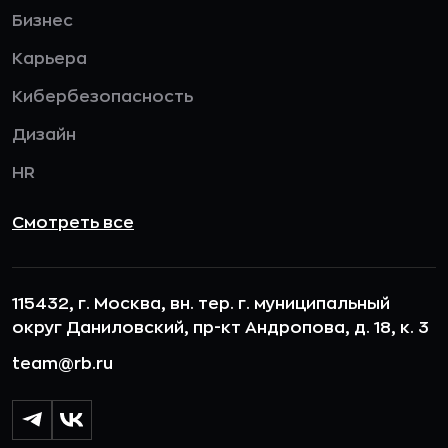
Бизнес
Карьера
Кибербезопасность
Дизайн
HR
Смотреть все
115432, г. Москва, вн. тер. г. муниципальный
округ Даниловский, пр-кт Андропова, д. 18, к. 3
team@rb.ru