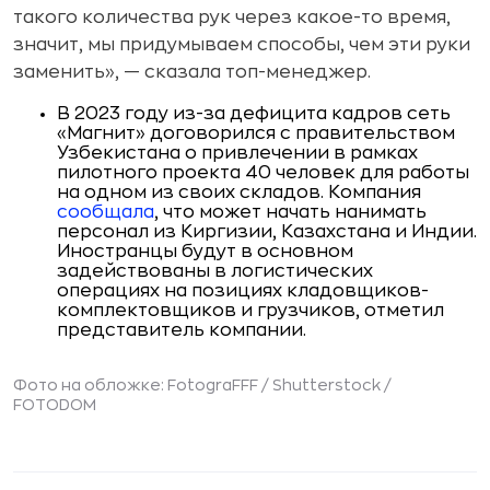
такого количества рук через какое-то время,
значит, мы придумываем способы, чем эти руки
заменить», — сказала топ-менеджер.
В 2023 году из-за дефицита кадров сеть
«Магнит» договорился с правительством
Узбекистана о привлечении в рамках
пилотного проекта 40 человек для работы
на одном из своих складов. Компания
сообщала
, что может начать нанимать
персонал из Киргизии, Казахстана и Индии.
Иностранцы будут в основном
задействованы в логистических
операциях на позициях кладовщиков-
комплектовщиков и грузчиков, отметил
представитель компании.
Фото на обложке: FotograFFF / Shutterstock /
FOTODOM