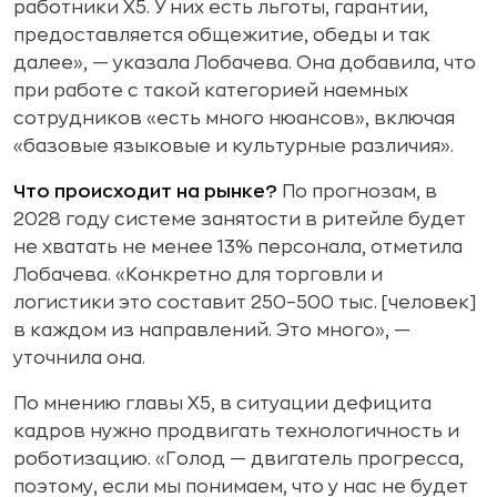
работники Х5. У них есть льготы, гарантии,
предоставляется общежитие, обеды и так
далее», — указала Лобачева. Она добавила, что
при работе с такой категорией наемных
сотрудников «есть много нюансов», включая
«базовые языковые и культурные различия».
Что происходит на рынке?
По прогнозам, в
2028 году системе занятости в ритейле будет
не хватать не менее 13% персонала, отметила
Лобачева. «Конкретно для торговли и
логистики это составит 250–500 тыс. [человек]
в каждом из направлений. Это много», —
уточнила она.
По мнению главы X5, в ситуации дефицита
кадров нужно продвигать технологичность и
роботизацию. «Голод — двигатель прогресса,
поэтому, если мы понимаем, что у нас не будет