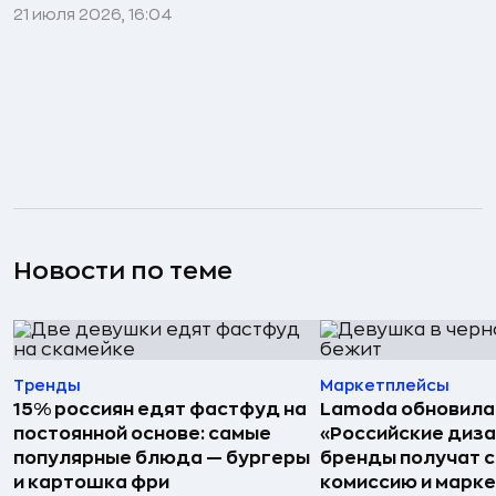
21 июля 2026, 16:04
Новости по теме
Тренды
Маркетплейсы
15% россиян едят фастфуд на
Lamoda обновила
постоянной основе: самые
«Российские диз
популярные блюда — бургеры
бренды получат 
и картошка фри
комиссию и марк