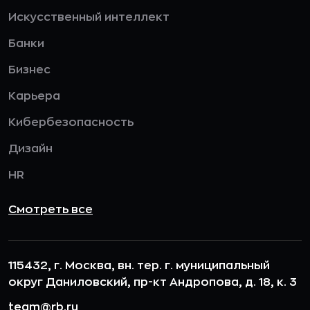
Искусственный интеллект
Банки
Бизнес
Карьера
Кибербезопасность
Дизайн
HR
Смотреть все
115432, г. Москва, вн. тер. г. муниципальный
округ Даниловский, пр-кт Андропова, д. 18, к. 3
team@rb.ru