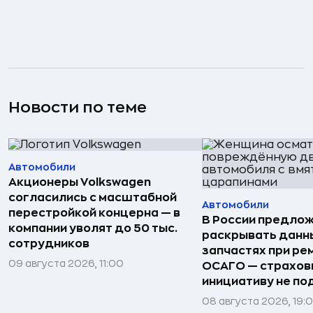
Новости по теме
Автомобили
Акционеры Volkswagen
согласились с масштабной
Автомобили
перестройкой концерна — в
В России предло
компании уволят до 50 тыс.
раскрывать данн
сотрудников
запчастях при ре
09 августа 2026, 11:00
ОСАГО — страхо
инициативу не п
08 августа 2026, 19: