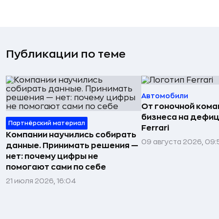
Публикации по теме
Автомобили
От гоночной ком
бизнеса на дефиц
Партнёрский материал
Ferrari
Компании научились собирать
09 августа 2026, 09:
данные. Принимать решения —
нет: почему цифры не
помогают сами по себе
21 июля 2026, 16:04