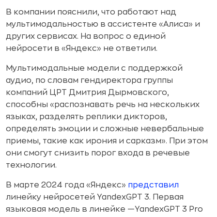
В компании пояснили, что работают над
мультимодальностью в ассистенте «Алиса» и
других сервисах. На вопрос о единой
нейросети в «Яндекс» не ответили.
Мультимодальные модели с поддержкой
аудио, по словам гендиректора группы
компаний ЦРТ Дмитрия Дырмовского,
способны «распознавать речь на нескольких
языках, разделять реплики дикторов,
определять эмоции и сложные невербальные
приемы, такие как ирония и сарказм». При этом
они смогут снизить порог входа в речевые
технологии.
В марте 2024 года «Яндекс»
представил
линейку нейросетей YandexGPT 3. Первая
языковая модель в линейке —YandexGPT 3 Pro