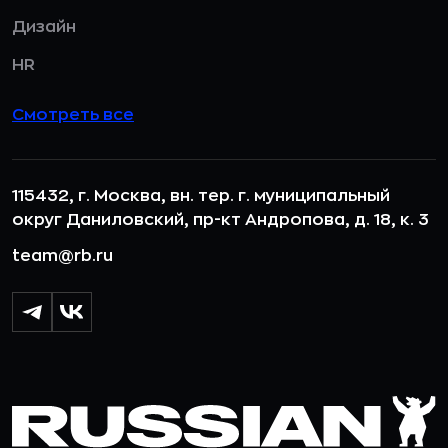
Дизайн
HR
Смотреть все
115432, г. Москва, вн. тер. г. муниципальный
округ Даниловский, пр-кт Андропова, д. 18, к. 3
team@rb.ru