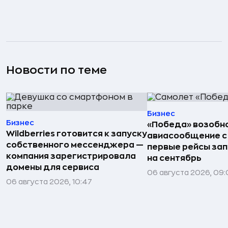
Новости по теме
Бизнес
Бизнес
«Победа» возобн
Wildberries готовится к запуску
авиасообщение с
собственного мессенджера —
первые рейсы за
компания зарегистрировала
на сентябрь
домены для сервиса
06 августа 2026, 09
06 августа 2026, 10:47