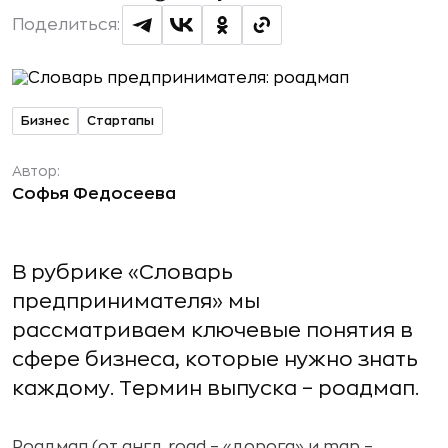
Поделиться:
Бизнес
Стартапы
Автор:
Софья Федосеева
В рубрике «Словарь
предпринимателя» мы
рассматриваем ключевые понятия в
сфере бизнеса, которые нужно знать
каждому. Термин выпуска – роадмап.
Роадмап (от англ. road – «дорога» и map –