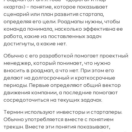
«карта») – понятие, которое показывает
сценарий или план развития стартапа,
определяя его цели. Роадмапы нужны, чтобы
команда понимала, насколько эффективна ее
работа, какие из поставленных задач
достигнуты, а какие нет.
Обычно с его разработкой помогает проектный
менеджер, который понимает, что нужно
вносить в роадмап, а что нет. При этом его
делают на долгосрочный и краткосрочные
периоды. Первые определяют общий вектор
движения компании, а последние помогают
сосредоточиться на текущих задачах.
Термин используют инвесторы и стартаперы.
Обычно употребляется вместе с понятием
трекшн. Вместе эти понятия показывают,