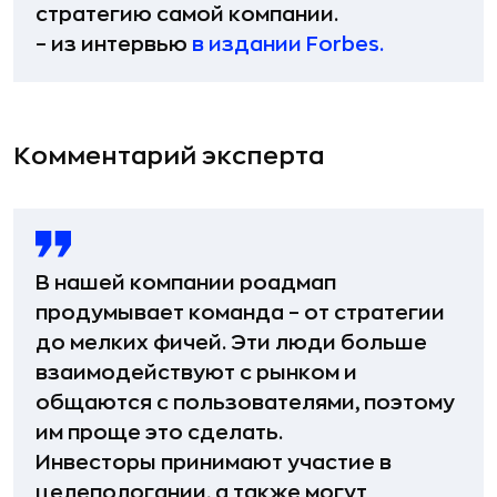
стратегию самой компании.
– из интервью
в издании Forbes.
Комментарий эксперта
В нашей компании роадмап
продумывает команда – от стратегии
до мелких фичей. Эти люди больше
взаимодействуют с рынком и
общаются с пользователями, поэтому
им проще это сделать.
Инвесторы принимают участие в
целепологании, а также могут