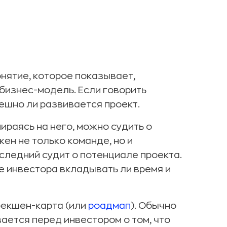
понятие, которое показывает,
бизнес-модель. Если говорить
пешно ли развивается проект.
ираясь на него, можно судить о
ен не только команде, но и
оследний судит о потенциале проекта.
е инвестора вкладывать ли время и
рекшен-карта (или
роадмап
). Обычно
ается перед инвестором о том, что