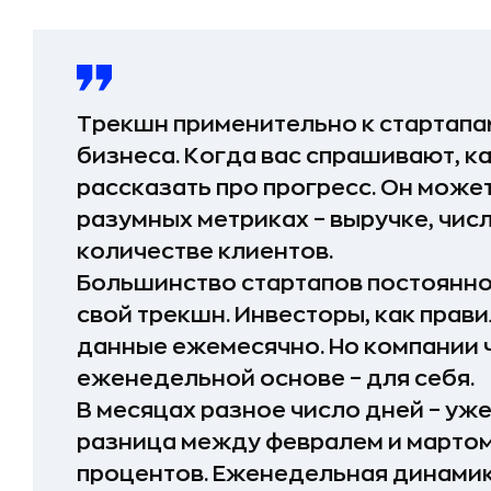
Трекшн применительно к стартапам
бизнеса. Когда вас спрашивают, к
рассказать про прогресс. Он може
разумных метриках – выручке, числ
количестве клиентов.
Большинство стартапов постоянно
свой трекшн. Инвесторы, как прави
данные ежемесячно. Но компании ч
еженедельной основе – для себя.
В месяцах разное число дней – уже
разница между февралем и мартом
процентов. Еженедельная динамик