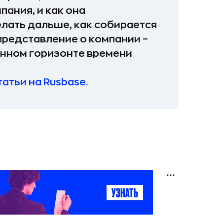
пания, и как она
елать дальше, как собирается
 представление о компании –
ленном горизонте времени
татьи на Rusbase.