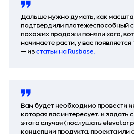
Дальше нужно думать, как масшта
подтвердили платежеспособный с
похожих продаж и поняли «ага, вот
начинаете расти, у вас появляется
— из
статьи на Rusbase.
Вам будет необходимо провести и
которая вас интересует, и задать
этого случая (послушать elevator p
концепции продукта, проекта или 