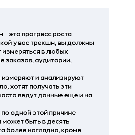
 – это прогресс роста
акой у вас трекшн, вы должны
т измеряться в любых
е заказов, аудитории,
 измеряют и анализируют
ло, хотят получать эти
асто ведут данные еще и на
 по одной этой причине
 может быть в десять
а более наглядна, кроме