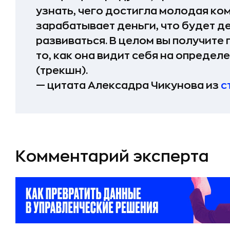
узнать, чего достигла молодая ком
зарабатывает деньги, что будет д
развиваться. В целом вы получите
то, как она видит себя на опреде
(трекшн).
— цитата Алексадра Чикунова из
с
Комментарий эксперта