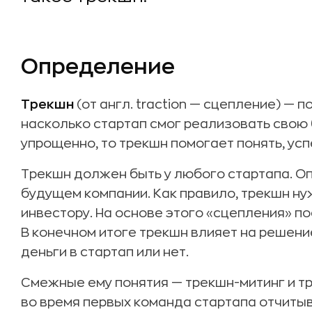
Определение
Трекшн
(от англ. traction — сцепление) — 
насколько стартап смог реализовать свою 
упрощенно, то трекшн помогает понять, ус
Трекшн должен быть у любого стартапа. Оп
будущем компании. Как правило, трекшн нуж
инвестору. На основе этого «сцепления» п
В конечном итоге трекшн влияет на решени
деньги в стартап или нет.
Смежные ему понятия — трекшн-митинг и т
во время первых команда стартапа отчитыв