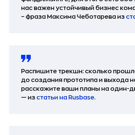
нас важен устойчивый бизнес кома
– фраза Максима Чеботарева из
ст
Распишите трекшн: сколько прошл
до создания прототипа и выхода н
расскажите ваши планы на один-дв
— из
статьи на Rusbase.