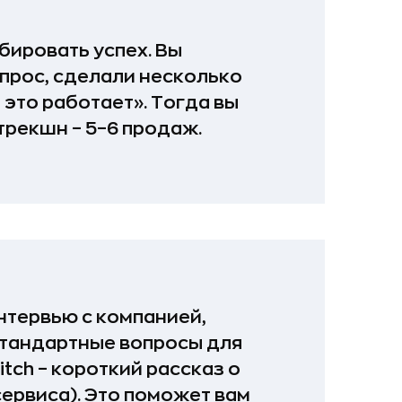
бировать успех. Вы
прос, сделали несколько
 это работает». Тогда вы
 трекшн – 5–6 продаж.
нтервью с компанией,
 стандартные вопросы для
itch – короткий рассказ о
сервиса). Это поможет вам