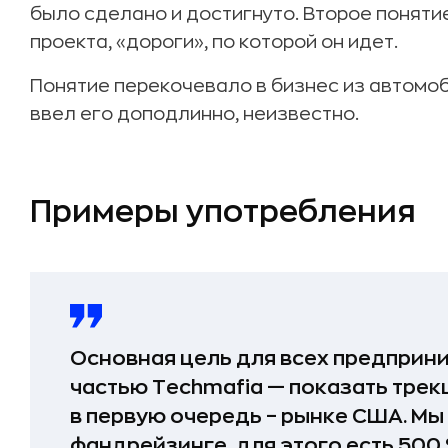
было сделано и достигнуто. Второе поняти
проекта, «дороги», по которой он идет.
Понятие перекочевало в бизнес из автомоб
ввел его доподлинно, неизвестно.
Примеры употребления
Основная цель для всех предприн
частью Techmafia — показать тре
в первую очередь – рынке США. Мы
фандрейзинге, для этого есть 500 S