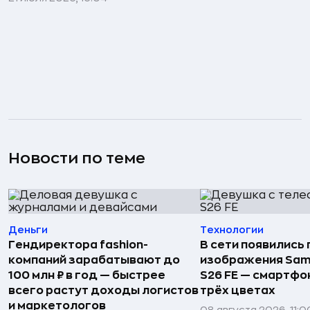
Новости по теме
Деньги
Технологии
Гендиректора fashion-
В сети появились
компаний зарабатывают до
изображения Sam
100 млн ₽ в год — быстрее
S26 FE — смартфо
всего растут доходы логистов
трёх цветах
и маркетологов
08 августа 2026, 11:0