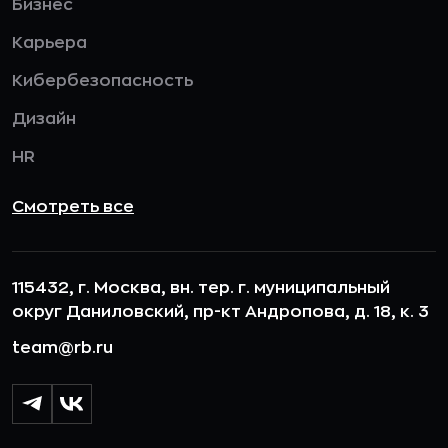
Бизнес
Карьера
Кибербезопасность
Дизайн
HR
Смотреть все
115432, г. Москва, вн. тер. г. муниципальный
округ Даниловский, пр-кт Андропова, д. 18, к. 3
team@rb.ru