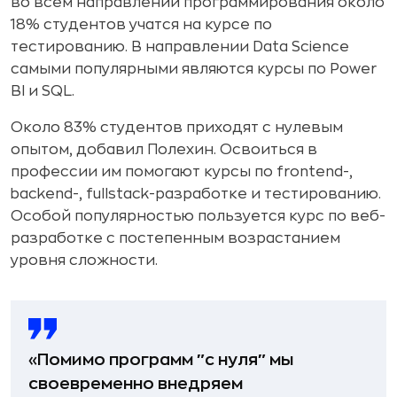
во всем направлении программирования около
18% студентов учатся на курсе по
тестированию. В направлении Data Science
самыми популярными являются курсы по Power
BI и SQL.
Около 83% студентов приходят с нулевым
опытом, добавил Полехин. Освоиться в
профессии им помогают курсы по frontend-,
backend-, fullstack-разработке и тестированию.
Особой популярностью пользуется курс по веб-
разработке с постепенным возрастанием
уровня сложности.
«Помимо программ ″с нуля″ мы
своевременно внедряем