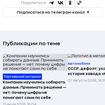
Поделиться:
Подписаться на телеграм-канал
Публикации по теме
Автомобили
СССР, дефолт, ухо
история завода «
Партнёрский материал
07 августа 2026, 18:3
Компании научились собирать
данные. Принимать решения —
нет: почему цифры не
помогают сами по себе
21 июля 2026, 16:04