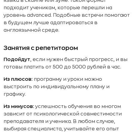
языка в скайпе или зуме: такой формат
подходит ученикам, которые перешли на
уровень advanced. Подобные встречи помогают
в будущем лучше адаптироваться в
англоязычной среде.
Занятия с репетитором
Подойдут
, если нужен быстрый прогресс, и вы
готовы платить от 500 до 5000 рублей в час.
Из плюсов:
программу и уроки можно
выстроить по индивидуальному плану и
графику.
Из минусов:
успешность обучения во многом
зависит от психологической совместимости
преподавателя и ученика. В любом случае,
выбирая специалиста, учитывайте его опыт