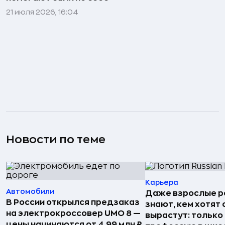
21 июля 2026, 16:04
Новости по теме
Карьера
Автомобили
Даже взрослые р
В России открылся предзаказ
знают, кем хотят 
на электрокроссовер UMO 8 —
вырастут: только
цены начинаются от 4,99 млн ₽