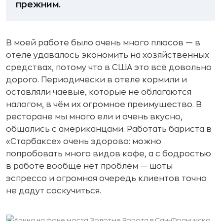
прежним.
В моей работе было очень много плюсов — в
отеле удавалось экономить на хозяйственных
средствах, потому что в США это всё довольно
дорого. Периодически в отеле кормили и
оставляли чаевые, которые не облагаются
налогом, в чём их огромное преимущество. В
ресторане мы много ели и очень вкусно,
общались с американцами. Работать бариста в
«Старбаксе» очень здорово: можно
попробовать много видов кофе, а с бодростью
в работе вообще нет проблем — шоты
эспрессо и огромная очередь клиентов точно
не дадут соскучиться.
Арина на фоне моста Золотые Ворота в Сан-Франциско