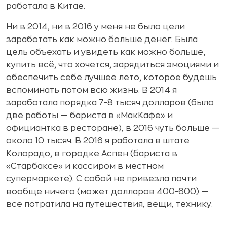
работала в Китае.
Ни в 2014, ни в 2016 у меня не было цели
заработать как можно больше денег. Была
цель объехать и увидеть как можно больше,
купить всё, что хочется, зарядиться эмоциями и
обеспечить себе лучшее лето, которое будешь
вспоминать потом всю жизнь. В 2014 я
заработала порядка 7-8 тысяч долларов (было
две работы — бариста в «МакКафе» и
официантка в ресторане), в 2016 чуть больше —
около 10 тысяч. В 2016 я работала в штате
Колорадо, в городке Аспен (бариста в
«Старбаксе» и кассиром в местном
супермаркете). С собой не привезла почти
вообще ничего (может долларов 400-600) —
все потратила на путешествия, вещи, технику.