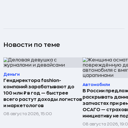
Новости по теме
Деньги
Гендиректора fashion-
Автомобили
компаний зарабатывают до
В России предло
100 млн ₽ в год — быстрее
раскрывать данн
всего растут доходы логистов
запчастях при ре
и маркетологов
ОСАГО — страхо
08 августа 2026, 15:00
инициативу не п
08 августа 2026, 19: