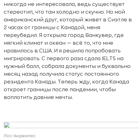
никогда не интересовала, ведь существует
стереотип, что там холодно и скучно. Но мой
американский друг, который живет в Сиэтле в
2 часах от границы с Канадой, меня
переубедил. Я открыла город Ванкувер, где
мягкий климат и океан — всё то, что мне
нравилось в США. И я решила попробовать
мигрировать. С первого раза сдала IELTS на
нужный балл, собрала документы и буквально
месяц назад получила статус постоянного
резидента Канады. Теперь жду, когда Канада
откроет границы после пандемии, чтобы
воплотить давние мечты.
Лос-Анджелес