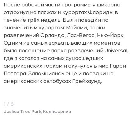
После рабочей части программы я шикарно
отдохнул на пляжах и курортах Флориды в
течение трёх недель. Были поездки по
знаменитым курортам: Майами, парки
развлечений Орландо, Лас-Вегас, Нью-Йорк.
Одним из самых захватывающих моментов
было посещение парка развлечений Universal,
где я катался на самых сумасшедших
американских горкам и окунулся в мир Гарри
Поттера. Запомнились ещё и поездки на
американских автобусах Грейхаунд.
1/6
Joshua Tree Park, Калифорния
П