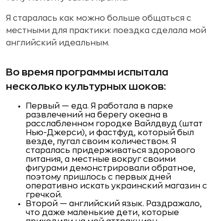
Я старалась как можно больше общаться с
местными для практики: поездка сделала мой
английский идеальным.
Во время программы испытала
несколько культурных шоков:
Первый — еда. Я работала в парке
развлечений на берегу океана в
расслабленном городке Вайлдвуд (штат
Нью-Джерси), и фастфуд, который был
везде, пугал своим количеством. Я
старалась придерживаться здорового
питания, а местные вокруг своими
фигурами демонстрировали обратное,
поэтому пришлось с первых дней
оперативно искать украинский магазин с
гречкой.
Второй — английский язык. Раздражало,
что даже маленькие дети, которые