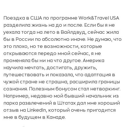
Поездка в США по программе Work&Travel USA
разделила жизнь на до и после. Если бы я не
уехала тогда на лето в Вайлдвуд, сейчас жила
бы в России по абсолютно иначе. Не думаю, что
это плохо, но те возможности, которые
открываются передо мной сейчас, я не
променяла бы ни на что другое. Америка
научила мечтать, достигать, дружить,
путешествовать и показала, что адаптация в
чужой стране не страшна, расширила границы
сознания. Полезным бонусом стал нетворкинг.
Например, недавно мой бывший начальник из
парка развлечений в Штатах дал мне хороший
отзыв на LinkedIn, который очень пригодится
мне в будущем в Канаде.