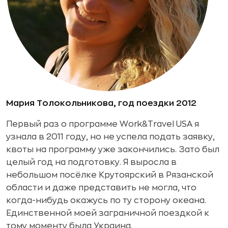
Мария Толокольникова, год поездки 2012
Первый раз о программе Work&Travel USA я
узнала в 2011 году, но не успела подать заявку,
квоты на программу уже закончились. Зато был
целый год на подготовку. Я выросла в
небольшом посёлке Крутоярский в Рязанской
области и даже представить не могла, что
когда-нибудь окажусь по ту сторону океана.
Единственной моей заграничной поездкой к
тому моменту была Украина.