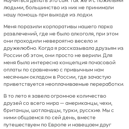
научиться делать это сам. Так же и с пожилыми
людьми, большинство из них не принимали
нашу помощь при выходе из лодки.
Меня поразили корпоративы нашего парка
развлечений, где не было алкоголя, при этом
они проходили невероятно весело и
дружелюбно. Когда я рассказывала друзьям из
России об этом, они просто не верили. Для
меня была интересна концепция почасовой
оплаты по сравнению с привычным нам
месячным окладом в России, где зачастую
приветствуется неоплачиваемые переработки.
В то лето я завела огромное количество
друзей со всего мира — американцы, чехи,
британцы, шотландцы, турки, русские. Мы с
ними общаемся по сей день, вместе
путешествуем по Европе и навещаем друг