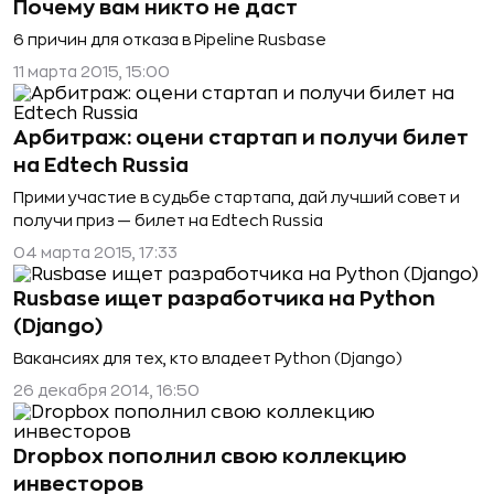
Почему вам никто не даст
6 причин для отказа в Pipeline Rusbase
11 марта 2015, 15:00
Арбитраж: оцени стартап и получи билет
на Edtech Russia
Прими участие в судьбе стартапа, дай лучший совет и
получи приз — билет на Edtech Russia
04 марта 2015, 17:33
Rusbase ищет разработчика на Python
(Django)
Вакансиях для тех, кто владеет Python (Django)
26 декабря 2014, 16:50
Dropbox пополнил свою коллекцию
инвесторов