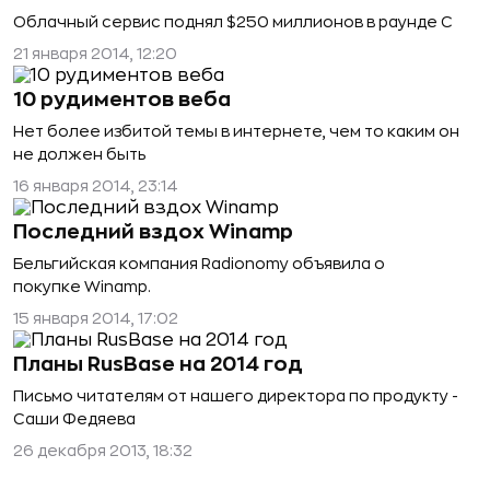
Облачный сервис поднял $250 миллионов в раунде C
21 января 2014, 12:20
10 рудиментов веба
Нет более избитой темы в интернете, чем то каким он
не должен быть
16 января 2014, 23:14
Последний вздох Winamp
Бельгийская компания Radionomy объявила о
покупке Winamp.
15 января 2014, 17:02
Планы RusBase на 2014 год
Письмо читателям от нашего директора по продукту -
Саши Федяева
26 декабря 2013, 18:32