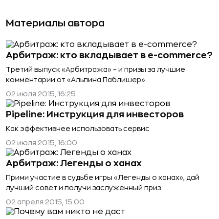
Материалы автора
Арбитраж: кто вкладывает в e-commerce?
Третий выпуск «Арбитража» – и призы за лучшие
комментарии от «Альпина Паблишер»
02 июля 2015, 16:25
Pipeline: Инструкция для инвесторов
Как эффективнее использовать сервис
02 июля 2015, 16:00
Арбитраж: Легенды о ханах
Прими участие в судьбе игры «Легенды о ханах», дай
лучший совет и получи заслуженный приз
02 апреля 2015, 15:00