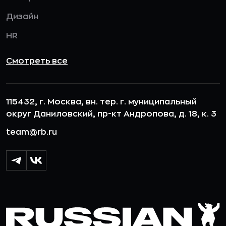
Дизайн
HR
Смотреть все
115432, г. Москва, вн. тер. г. муниципальный
округ Даниловский, пр-кт Андропова, д. 18, к. 3
team@rb.ru