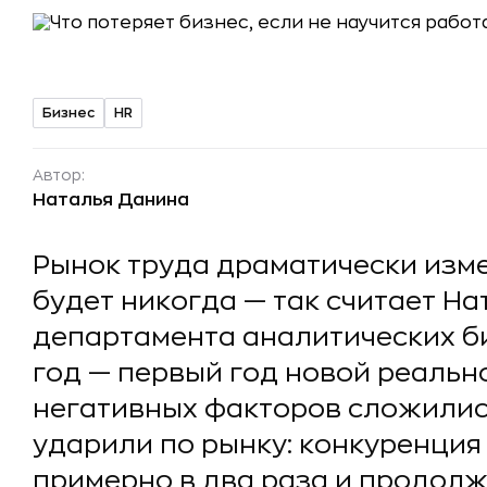
Бизнес
HR
Автор:
Наталья Данина
Рынок труда драматически изме
будет никогда — так считает На
департамента аналитических 
год — первый год новой реально
негативных факторов сложили
ударили по рынку: конкуренция
примерно в два раза и продолж