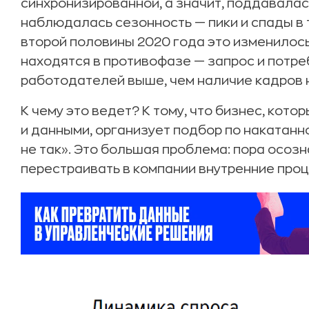
синхронизированной, а значит, поддавала
наблюдалась сезонность — пики и спады в 
второй половины 2020 года это изменилось
находятся в противофазе — запрос и потре
работодателей выше, чем наличие кадров 
К чему это ведет? К тому, что бизнес, кото
и данными, организует подбор по накатанно
не так». Это большая проблема: пора осозна
перестраивать в компании внутренние проц