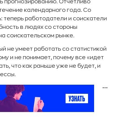
сь прогнозированию. Отчетливо
течение календарного года. Со
: теперь работодатели и соискатели
бность в людях со стороны
на соискательском рынке.
рый не умеет работать со статистикой
му и не понимает, почему все «идет
ть, что как раньше уже не будет, и
ессы.