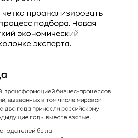
и четко проанализировать
процесс подбора. Новая
ткий экономический
колонке эксперта.
да
ий, трансформацией бизнес-процессов
й, вызванных в том числе мировой
е два года принесли российскому
редыдущие годы вместе взятые.
аботодателей была