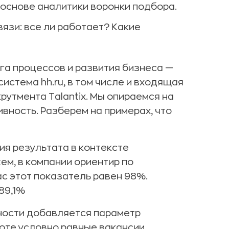
 основе аналитики воронки подбора.
вязи: все ли работает? Какие
а процессов и развития бизнеса —
истема hh.ru, в том числе и входящая
рутмента Talantix. Мы опираемся на
ивность. Разберем на примерах, что
ия результата в контексте
м, в компании ориентир по
ас этот показатель равен 98%.
89,1%
вности добавляется параметр
боте условно равные вакансии.