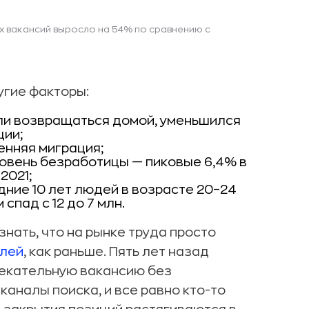
ых вакансий выросло на 54% по сравнению с
угие факторы:
али возвращаться домой, уменьшился
ции;
енняя миграция;
ровень безработицы — пиковые 6,4% в
2021;
ние 10 лет людей в возрасте 20–24
спад с 12 до 7 млн.
нать, что на рынке труда просто
елей
, как раньше. Пять лет назад
лекательную вакансию без
каналы поиска, и все равно кто-то