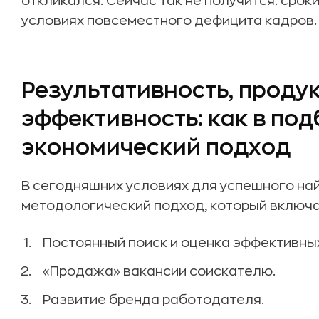
откликался. Сейчас так не получится: срок
условиях повсеместного дефицита кадров.
Результативность, продук
эффективность: как в по
экономический подход
В сегодняшних условиях для успешного на
методологический подход, который включ
Постоянный поиск и оценка эффективных
«Продажа» вакансии соискателю.
Развитие бренда работодателя.