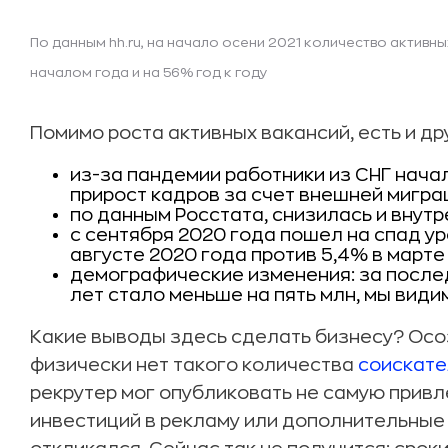
По данным hh.ru, на начало осени 2021 количество активн
началом года и на 56% год к году
Помимо роста активных вакансий, есть и др
из-за пандемии работники из СНГ нач
прирост кадров за счет внешней мигра
по данным Росстата, снизилась и внутр
с сентября 2020 года пошел на спад у
августе 2020 года против 5,4% в марте 
демографические изменения: за послед
лет стало меньше на пять млн, мы видим 
Какие выводы здесь сделать бизнесу? Осоз
физически нет такого количества
соискат
рекрутер мог опубликовать не самую прив
инвестиций в рекламу или дополнительные 