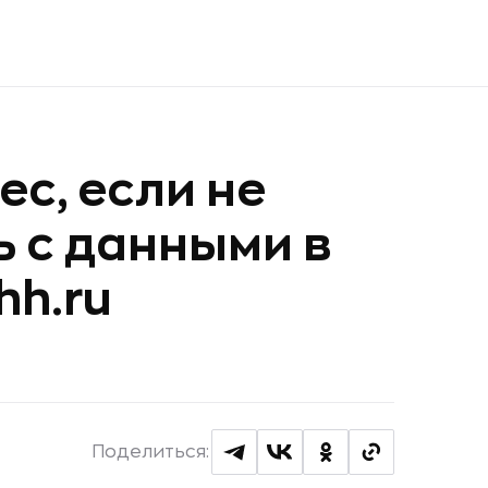
ес, если не
ь с данными в
hh.ru
Поделиться: