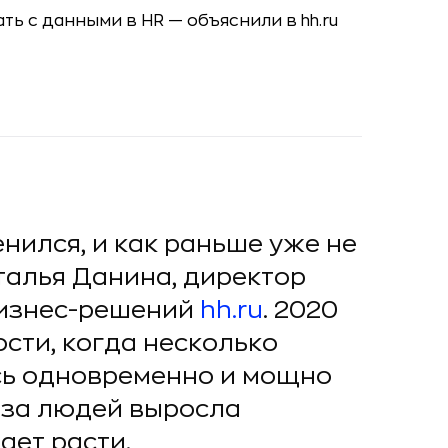
нился, и как раньше уже не
талья Данина, директор
бизнес-решений
hh.ru
. 2020
сти, когда несколько
сь одновременно и мощно
 за людей выросла
ает расти.