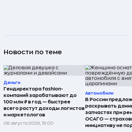
Новости по теме
Деньги
Гендиректора fashion-
Автомобили
компаний зарабатывают до
В России предло
100 млн ₽ в год — быстрее
раскрывать данн
всего растут доходы логистов
запчастях при ре
и маркетологов
ОСАГО — страхо
08 августа 2026, 15:00
инициативу не п