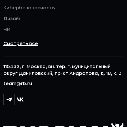
Кибербезопасность
Дизайн
HR
Смотреть все
115432, г. Москва, вн. тер. г. муниципальный
округ Даниловский, пр-кт Андропова, д. 18, к. 3
team@rb.ru