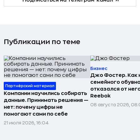
Подписаться на телеграм-канал
Публикации по теме
Бизнес
Джо Фостер. Как
семейного обувно
Партнёрский материал
отказался от нег
Компании научились собирать
Reebok
данные. Принимать решения —
08 августа 2026, 08:
нет: почему цифры не
помогают сами по себе
21 июля 2026, 16:04