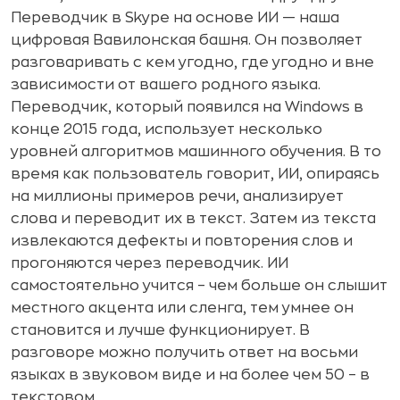
Переводчик в Skype на основе ИИ — наша
цифровая Вавилонская башня. Он позволяет
разговаривать с кем угодно, где угодно и вне
зависимости от вашего родного языка.
Переводчик, который появился на Windows в
конце 2015 года, использует несколько
уровней алгоритмов машинного обучения. В то
время как пользователь говорит, ИИ, опираясь
на миллионы примеров речи, анализирует
слова и переводит их в текст. Затем из текста
извлекаются дефекты и повторения слов и
прогоняются через переводчик. ИИ
самостоятельно учится – чем больше он слышит
местного акцента или сленга, тем умнее он
становится и лучше функционирует. В
разговоре можно получить ответ на восьми
языках в звуковом виде и на более чем 50 – в
текстовом.