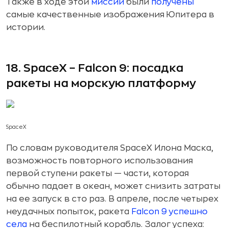
Также в ходе этой
миссии
были
получены
самые качественные изображения Юпитера в
истории.
18. SpaceX – Falcon 9: посадка
ракеты на морскую платформу
SpaceX
По словам руководителя SpaceX Илона Маска,
возможность повторного использования
первой ступени ракеты — части, которая
обычно падает в океан, может снизить затраты
на ее запуск в сто раз. В апреле, после четырех
неудачных попыток, ракета
Falcon 9
успешно
села
на беспилотный корабль. Залог успеха: