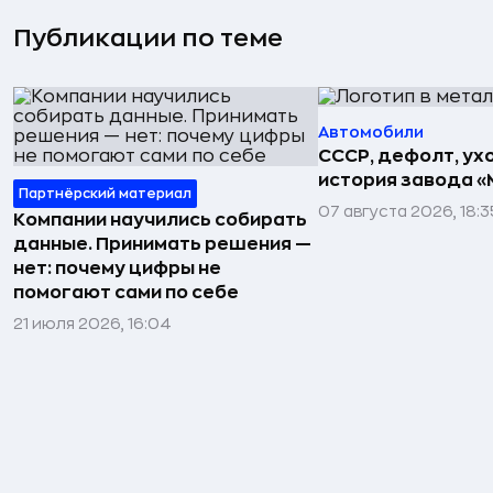
Публикации по теме
Автомобили
СССР, дефолт, ухо
история завода «
Партнёрский материал
07 августа 2026, 18:3
Компании научились собирать
данные. Принимать решения —
нет: почему цифры не
помогают сами по себе
21 июля 2026, 16:04