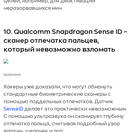
целей, например, для деактивации
неразорвавшихся мин.
10. Qualcomm Snapdragon Sense ID –
сканер отпечатка пальцев,
который невозможно взломать
Qualcomm
Хакеры уже доказали, что могут обмануть
стандартные биометрические сканеры с
помощью поддельных отпечатков. Датчик
SenseID
делает это практически невозможным.
С помощью ультразвука он сканирует глубину
отпечатка пальца, считывая подробный узор
впадин, щелочек и пор.