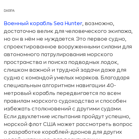
DARPA
Военный корабль Sea Hunter
, возможно,
достаточно велик для человеческого экипажа,
но он в нём не нуждается. Это первое судно,
спроектированное вооруженными силами для
автономного патрулирования морского
пространства и поиска подводных лодок,
слишком важной и трудной задачи даже для
судна с командой умелых моряков. Благодаря
специальным алгоритмам навигации 40-
метровый корабль передвигается по всем
правилам морского судоходства и способен
избежать столкновений с другими судами.
Если двухлетние испытания пройдут успешно,
морской флот США может рассмотреть вопрос
о разработке кораблей-дронов для других