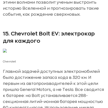
этими волнами позволит ученым выстроить
историю Вселенной и прогнозировать такие
события, как рождение сверхновых.
15. Chevrolet Bolt EV: электрокар
для каждого
Chevrolet
Главной задачей доступных электромобилей
было достижение запаса хода в 320 км. И
первым из автопроизводителей к этой цели
пришла General Motors, а не Tesla. Все сводится
к батарее: на Bolt устанавливается 288-
секционная литий-ионная батарея мощностью
60 киловатт-часов. Использование никеля