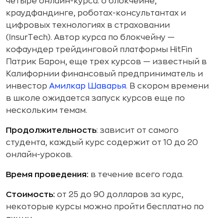
четыре онлайн-курса: о блокчейне,
краудфандинге, роботах-консультантах и
цифровых технологиях в страховании
(InsurTech). Автор курса по блокчейну —
кофаундер трейдинговой платформы HitFin
Патрик Барон, еще трех курсов — известный в
Калифорнии финансовый предприниматель и
инвестор
Амилкар Шаварья
. В скором времени
в школе ожидается запуск курсов еще по
нескольким темам.
Продолжительность
: зависит от самого
студента, каждый курс содержит от 10 до 20
онлайн-уроков.
Время проведения:
в течение всего года.
Стоимость:
от 25 до 90 долларов за курс,
некоторые курсы можно пройти бесплатно по