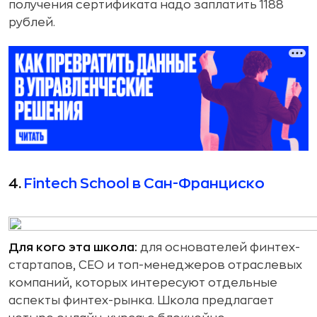
получения сертификата надо заплатить 1188
рублей.
4.
Fintech School в Сан-Франциско
Для кого эта школа:
для основателей финтех-
стартапов, CEO и топ-менеджеров отраслевых
компаний, которых интересуют отдельные
аспекты финтех-рынка. Школа предлагает