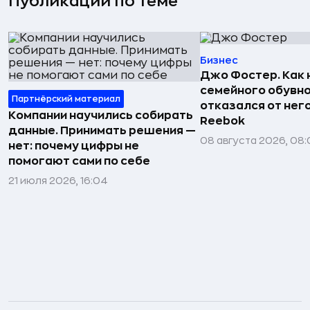
Публикации по теме
Бизнес
Джо Фостер. Как
семейного обувно
Партнёрский материал
отказался от нег
Компании научились собирать
Reebok
данные. Принимать решения —
08 августа 2026, 08:
нет: почему цифры не
помогают сами по себе
21 июля 2026, 16:04