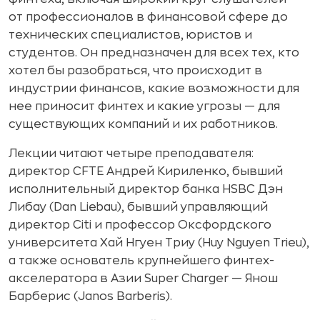
от профессионалов в финансовой сфере до
технических специалистов, юристов и
студентов. Он предназначен для всех тех, кто
хотел бы разобраться, что происходит в
индустрии финансов, какие возможности для
нее приносит финтех и какие угрозы — для
существующих компаний и их работников.
Лекции читают четыре преподавателя:
директор CFTE Андрей Кириленко, бывший
исполнительный директор банка HSBC Дэн
Либау (Dan Liebau), бывший управляющий
директор Citi и профессор Оксфордского
университета Хай Нгуен Триу (Huy Nguyen Trieu),
а также основатель крупнейшего финтех-
акселератора в Азии Super Charger — Янош
Барберис (Janos Barberis).