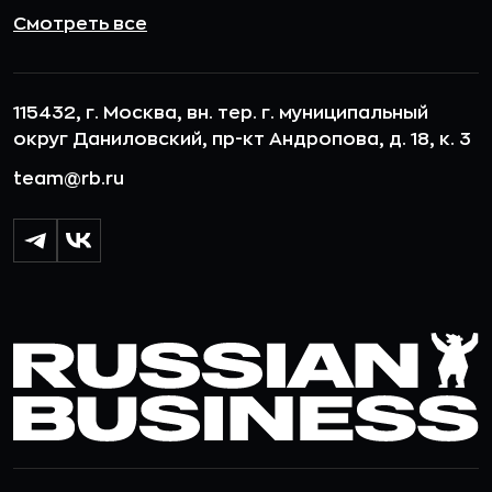
Смотреть все
115432, г. Москва, вн. тер. г. муниципальный
округ Даниловский, пр-кт Андропова, д. 18, к. 3
team@rb.ru