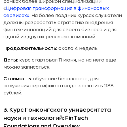
рамках более широкой специализации
«
Цифровая трансформация в финансовых
сервисах»
. На более поздних курсах слушатели
должны разработать стратегию внедрения
финтех-инноваций для своего бизнеса и для
одной из других реальных компаний.
Продолжительность:
около 4 недель.
Даты:
курс стартовал 11 июня, но на него еще
можно записаться.
Стоимость:
обучение бесплатное, для
получения сертификата надо заплатить 1188
рублей.
3.
Курс Гонконгского университета
науки и технологий: FinTech
Foundations and Overview