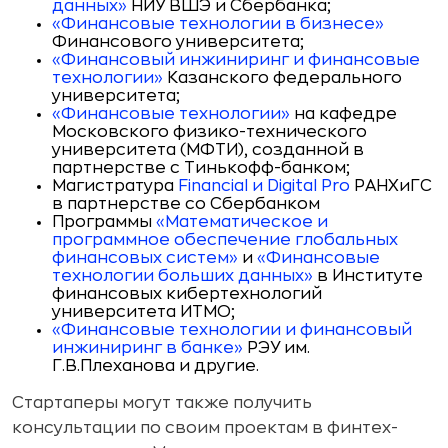
данных»
НИУ ВШЭ и Сбербанка;
«Финансовые технологии в бизнесе»
Финансового университета;
«Финансовый инжиниринг и финансовые
технологии»
Казанского федерального
университета;
«Финансовые технологии»
на кафедре
Московского физико-технического
университета (МФТИ), созданной в
партнерстве с Тинькофф-банком;
Магистратура
Financial и Digital Pro
РАНХиГС
в партнерстве со Сбербанком
Программы
«Математическое и
программное обеспечение глобальных
финансовых систем»
и
«Финансовые
технологии больших данных»
в Институте
финансовых кибертехнологий
университета ИТМО;
«Финансовые технологии и финансовый
инжиниринг в банке»
РЭУ им.
Г.В.Плеханова и другие.
Стартаперы могут также получить
консультации по своим проектам в финтех-