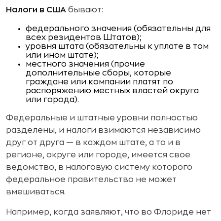
Налоги в США
бывают:
федерального значения (обязательны для
всех резидентов Штатов);
уровня штата (обязательны к уплате в том
или ином штате);
местного значения (прочие
дополнительные сборы, которые
граждане или компании платят по
распоряжению местных властей округа
или города).
Федеральные и штатные уровни полностью
разделены, и налоги взимаются независимо
друг от друга — в каждом штате, а то и в
регионе, округе или городе, имеется свое
ведомство, в налоговую систему которого
федеральное правительство не может
вмешиваться.
Например, когда заявляют, что во Флориде нет