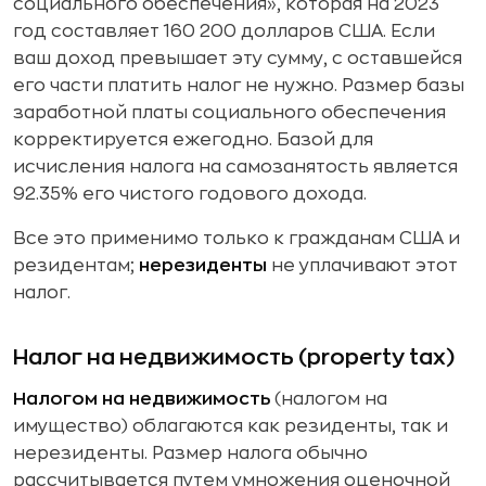
социального обеспечения», которая на 2023
год составляет 160 200 долларов США. Если
ваш доход превышает эту сумму, с оставшейся
его части платить налог не нужно. Размер базы
заработной платы социального обеспечения
корректируется ежегодно. Базой для
исчисления налога на самозанятость является
92.35% его чистого годового дохода.
Все это применимо только к гражданам США и
резидентам;
нерезиденты
не уплачивают этот
налог.
Налог на недвижимость (property tax)
Налогом на недвижимость
(налогом на
имущество) облагаются как резиденты, так и
нерезиденты. Размер налога обычно
рассчитывается путем умножения оценочной