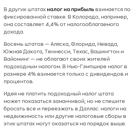
В других штатах
налог на прибыль
взимается по
фиксированной ставке. В Колорадо, например,
она составляет 4,4% от налогооблагаемого
дохода.
Восемь штатов — Аляска, Флорида, Невада,
Южная Дакота, Теннесси, Техас, Вашингтон и
Вайоминг — не облагают своих жителей
подоходным налогом. В Нью-Гэмпшире налог в
размере 4% взимается только с дивидендов и
процентов.
Идея не платить подоходный налог штата
может показаться заманчивой, но не спешите
бросать все и переезжать в Даллас: налоги на
недвижимость или другие налоговые сборы в
этих штатах могут оказаться на порядок выше.