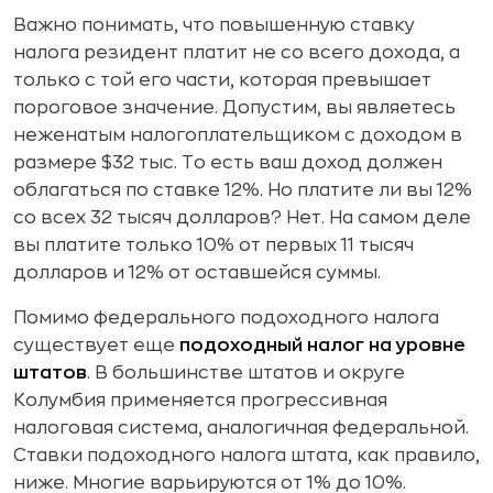
Важно понимать, что повышенную ставку
налога резидент платит не со всего дохода, а
только с той его части, которая превышает
пороговое значение. Допустим, вы являетесь
неженатым налогоплательщиком с доходом в
размере $32 тыс. То есть ваш доход должен
облагаться по ставке 12%. Но платите ли вы 12%
со всех 32 тысяч долларов? Нет. На самом деле
вы платите только 10% от первых 11 тысяч
долларов и 12% от оставшейся суммы.
Помимо федерального подоходного налога
существует еще
подоходный налог на уровне
штатов
. В большинстве штатов и округе
Колумбия применяется прогрессивная
налоговая система, аналогичная федеральной.
Ставки подоходного налога штата, как правило,
ниже. Многие варьируются от 1% до 10%.