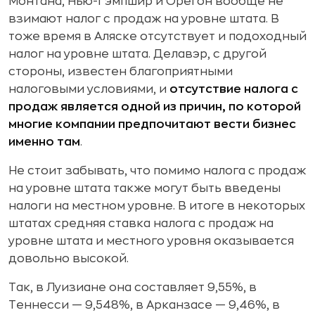
Монтана, Нью-Гэмпшир и Орегон вообще не
взимают налог с продаж на уровне штата. В
тоже время в Аляске отсутствует и подоходный
налог на уровне штата. Делавэр, с другой
стороны, известен благоприятными
налоговыми условиями, и
отсутствие налога с
продаж является одной из причин, по которой
многие компании предпочитают вести бизнес
именно там
.
Не стоит забывать, что помимо налога с продаж
на уровне штата также могут быть введены
налоги на местном уровне. В итоге в некоторых
штатах средняя ставка налога с продаж на
уровне штата и местного уровня оказывается
довольно высокой.
Так, в Луизиане она составляет 9,55%, в
Теннесси — 9,548%, в Арканзасе — 9,46%, в