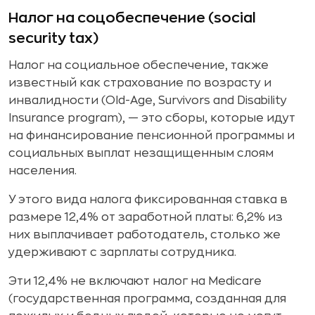
Налог на соцобеспечение (social
security tax)
Налог на социальное обеспечение, также
известный как страхование по возрасту и
инвалидности (Old-Age, Survivors and Disability
Insurance program), — это сборы, которые идут
на финансирование пенсионной программы и
социальных выплат незащищенным слоям
населения.
У этого вида налога фиксированная ставка в
размере 12,4% от заработной платы: 6,2% из
них выплачивает работодатель, столько же
удерживают с зарплаты сотрудника.
Эти 12,4% не включают налог на Medicare
(государственная программа, созданная для