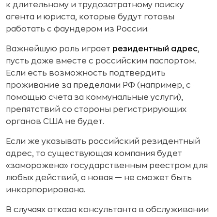
к длительному и трудозатратному поиску
агента и юриста, которые будут готовы
работать с фаундером из России.
Важнейшую роль играет
резидентный адрес
,
пусть даже вместе с российским паспортом.
Если есть возможность подтвердить
проживание за пределами РФ (например, с
помощью счета за коммунальные услуги),
препятствий со стороны регистрирующих
органов США не будет.
Если же указывать российский резидентный
адрес, то существующая компания будет
«заморожена» государственным реестром для
любых действий, а новая — не сможет быть
инкорпорирована.
В случаях отказа консультанта в обслуживании