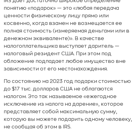
IRS дает достаточно широкое определение
понятию «подарок» — это «любая передача
ценности физическому лицу прямо или
косвенно, когда взамен не возмещается ее
полная стоимость (измеряемая деньгами или в
денежном эквиваленте)». В качестве
налогоплательщика выступает даритель —
налоговый резидент США. При этом под
обложение подпадает любое имущество вне
зависимости от его местонахождения.
По состоянию на 2023 год подарки стоимостью
до $17 тыс. долларов США не облагаются
налогом. Это так называемое «ежегодное
исключение из налога на дарение», которое
представляет собой максимальную сумму,
которую вы можете подарить одному человеку,
не сообщая об этом в IRS.