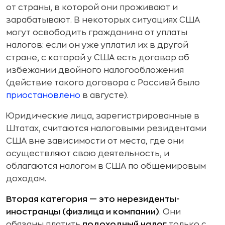
от страны, в которой они проживают и
зарабатывают. В некоторых ситуациях США
могут освободить гражданина от уплаты
налогов: если он уже уплатил их в другой
стране, с которой у США есть договор об
избежании двойного налогообложения
(действие такого договора с Россией было
приостановлено
в августе).
Юридические лица, зарегистрированные в
Штатах, считаются налоговыми резидентами
США вне зависимости от места, где они
осуществляют свою деятельность, и
облагаются налогом в США по общемировым
доходам.
Вторая категория — это нерезиденты-
иностранцы (физлица и компании)
. Они
обязаны платить
подоходный налог
только с