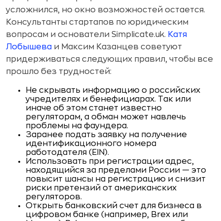
усложнился, но окно возможностей остается.
Консультанты стартапов по юридическим
вопросам и основатели Simplicate.uk.
Катя
Лобышева
и Максим Казанцев советуют
придерживаться следующих правил, чтобы все
прошло без трудностей:
Не скрывать информацию о российских
учредителях и бенефициарах. Так или
иначе об этом станет известно
регуляторам, а обман может навлечь
проблемы на фаундера.
Заранее подать заявку на получение
идентификационного номера
работодателя (EIN).
Использовать при регистрации адрес,
находящийся за пределами России — это
повысит шансы на регистрацию и снизит
риски претензий от американских
регуляторов.
Открыть банковский счет для бизнеса в
цифровом банке (например, Brex или