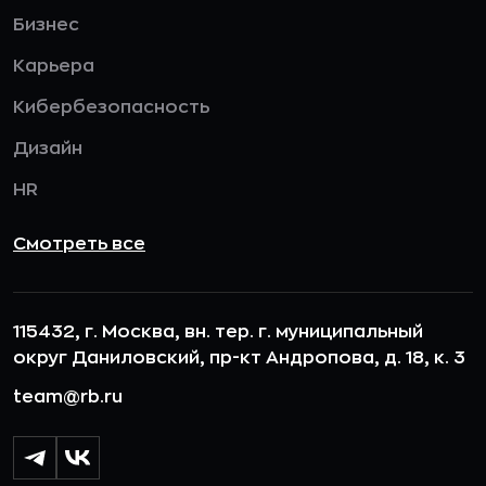
Бизнес
Карьера
Кибербезопасность
Дизайн
HR
Смотреть все
115432, г. Москва, вн. тер. г. муниципальный
округ Даниловский, пр-кт Андропова, д. 18, к. 3
team@rb.ru