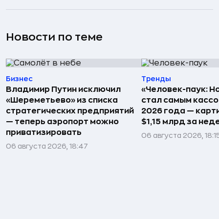
Новости по теме
Бизнес
Тренды
Владимир Путин исключил
«Человек-паук: Н
«Шереметьево» из списка
стал самым касс
стратегических предприятий
2026 года — карт
— теперь аэропорт можно
$1,15 млрд за не
приватизировать
06 августа 2026, 18:1
06 августа 2026, 18:47