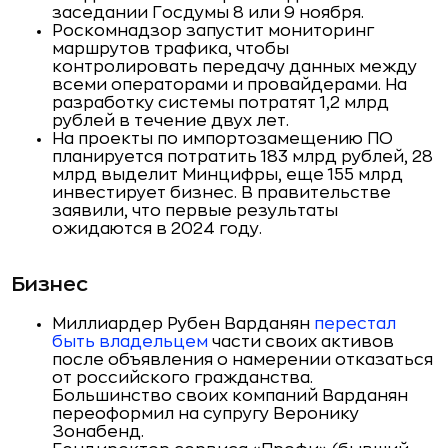
заседании Госдумы 8 или 9 ноября.
Роскомнадзор запустит мониторинг
маршрутов трафика, чтобы
контролировать передачу данных между
всеми операторами и провайдерами. На
разработку системы потратят 1,2 млрд
рублей в течение двух лет.
На проекты по импортозамещению ПО
планируется потратить 183 млрд рублей, 28
млрд выделит Минцифры, еще 155 млрд
инвестирует бизнес. В правительстве
заявили, что первые результаты
ожидаются в 2024 году.
Бизнес
Миллиардер Рубен Варданян
перестал
быть владельцем
части своих активов
после объявления о намерении отказаться
от российского гражданства.
Большинство своих компаний Варданян
переоформил на супругу Веронику
Зонабенд.