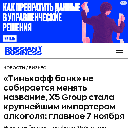
НОВОСТИ
/
БИЗНЕС
«Тинькофф банк» не
собирается менять
название, X5 Group стала
крупнейшим импортером
алкоголя: главное 7 ноября
Новости бизнеса на фоне 257-го дня