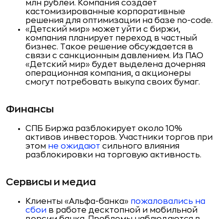
млн рублей. Компания создает
кастомизированные корпоративные
решения для оптимизации на базе no-code.
«Детский мир» может уйти с биржи,
компания планирует переход в частный
бизнес. Такое решение обсуждается в
связи с санкционным давлением. Из ПАО
«Детский мир» будет выделена дочерняя
операционная компания, а акционеры
смогут потребовать выкупа своих бумаг.
Финансы
СПБ Биржа разблокирует около 10%
активов инвесторов. Участники торгов при
этом
не ожидают
сильного влияния
разблокировки на торговую активность.
Сервисы и медиа
Клиенты «Альфа-банка»
пожаловались на
сбои
в работе десктопной и мобильной