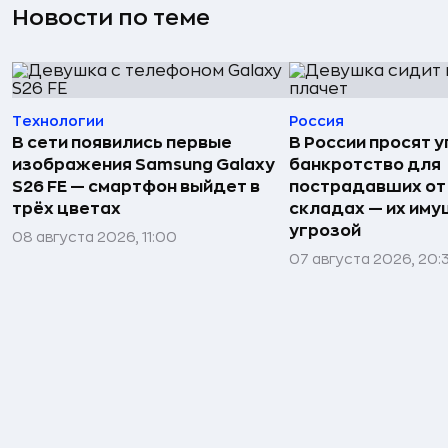
Новости по теме
Технологии
Россия
В сети появились первые
В России просят 
изображения Samsung Galaxy
банкротство для
S26 FE — смартфон выйдет в
пострадавших от
трёх цветах
складах — их иму
угрозой
08 августа 2026, 11:00
07 августа 2026, 20: