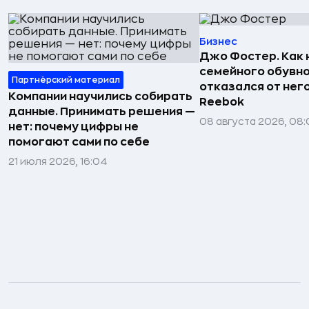
Бизнес
Джо Фостер. Как
семейного обувно
Партнёрский материал
отказался от нег
Компании научились собирать
Reebok
данные. Принимать решения —
08 августа 2026, 08:
нет: почему цифры не
помогают сами по себе
21 июля 2026, 16:04