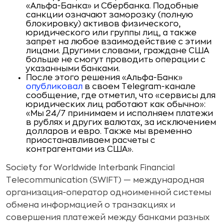
«Альфа-Банка» и Сбербанка. Подобные
санкции означают заморозку (полную
блокировку) активов физического,
юридического или группы лиц, а также
запрет на любое взаимодействие с этими
лицами. Другими словами, граждане США
больше не смогут проводить операции с
указанными банками.
После этого решения «Альфа-Банк»
опубликовал
в своем Telegram-канале
сообщение, где отметил, что «сервисы для
юридических лиц работают как обычно»:
«Мы 24/7 принимаем и исполняем платежи
в рублях и других валютах, за исключением
долларов и евро. Также мы временно
приостанавливаем расчеты с
контрагентами из США».
Society for Worldwide Interbank Financial
Telecommunication (SWIFT) — международная
организация-оператор одноименной системы
обмена информацией о транзакциях и
совершения платежей между банками разных