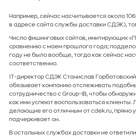
Например, сейчас насчитывается около 106
в адресе сайта службы доставки СДЭК), то
Число фишинговых сайтов, имитирующих «По
сравнению с маем прошлого года; подделок
году не было вообще, тогда как сейчас нас
соответственно.
IT-директор СДЭК Станислав Горбатовский 
обязывает компанию отслеживать подобны
сотрудничество с Group-IB, чтобы обнаружи
как ими успеют воспользоваться клиенты. 
делающие его отличным от cdek.ru, прямо 
подчеркивает он.
В остальных службах доставки не ответили