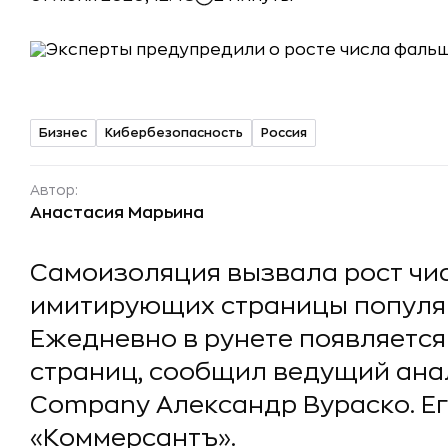
Бизнес
Кибербезопасность
Россия
Автор:
Анастасия Марьина
Самоизоляция вызвала рост чи
имитирующих страницы популяр
Ежедневно в рунете появляется
страниц, сообщил ведущий аналит
Company Александр Вураско. Е
«Коммерсантъ».