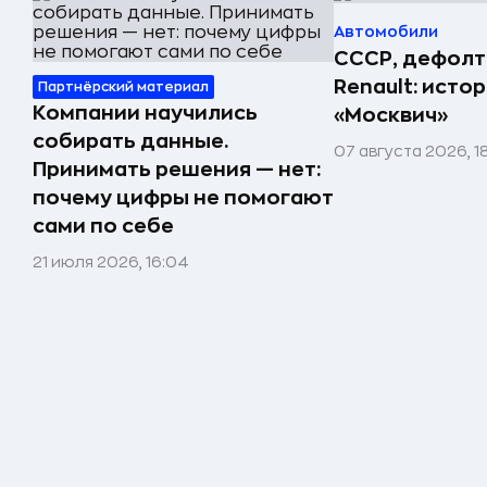
Автомобили
СССР, дефолт
Renault: исто
Партнёрский материал
Компании научились
«Москвич»
собирать данные.
07 августа 2026, 1
Принимать решения — нет:
почему цифры не помогают
сами по себе
21 июля 2026, 16:04