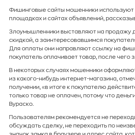
Фишинговые сайты мошенники используют в
площадках и сайтах объявлений, рассказы
Злоумышленники выставляют на продажу д
скидкой, а заинтересовавшимся покупател
Для оплаты они направляют ссылку на фиш
покупатель оплачивает товар, после чего
В некоторых случаях мошенники оформляют
из какого-нибудь интернет-магазина, отмеч
получении, «в итоге к покупателю действит
только товар не оплачен, потому что день
Вураско.
Пользователям рекомендуется не переходи
обсуждать сделку, не переходить по неизв
значок замка в браузере и адрес сайта, ко