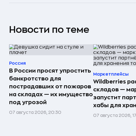
Новости по теме
Россия
В России просят упростить
Маркетплейсы
банкротство для
Wildberries р
пострадавших от пожаров
складов — ма
на складах — их имущество
запустит пар
под угрозой
хабы для хра
07 августа 2026, 20:30
07 августа 2026, 1