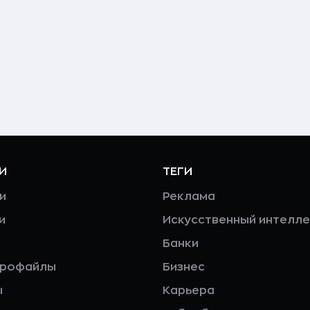
И
ТЕГИ
и
Реклама
и
Искусственный интелле
Банки
профайлы
Бизнес
ы
Карьера