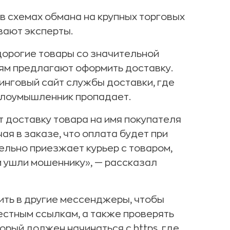
 схемах обмана на крупных торговых
вают эксперты.
орогие товары со значительной
ям предлагают оформить доставку.
инговый сайт службы доставки, где
 злоумышленник пропадает.
 доставку товара на имя покупателя
ая в заказе, что оплата будет при
ельно приезжает курьер с товаром,
ги ушли мошеннику», — рассказал
ть в другие мессенджеры, чтобы
естным ссылкам, а также проверять
торый должен начинаться с https, где