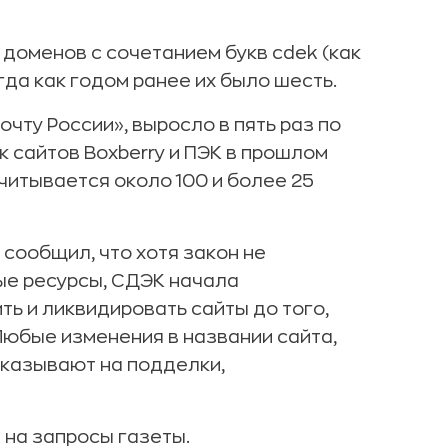
 доменов с сочетанием букв cdek (как
гда как годом ранее их было шесть.
чту России», выросло в пять раз по
 сайтов Boxberry и ПЭК в прошлом
читывается около 100 и более 25
сообщил, что хотя закон не
е ресурсы, СДЭК начала
ть и ликвидировать сайты до того,
Любые изменения в названии сайта,
указывают на подделки,
 на запросы газеты.