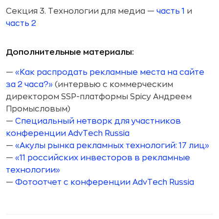
Секция 3. Технологии для медиа —
часть 1
и
часть 2
Дополнительные материалы:
—
«Как распродать рекламные места на сайте
за 2 часа?»
(интервью с коммерческим
директором SSP-платформы Spicy Андреем
Промысловым)
—
Специальный нетворк для участников
конференции AdvTech Russia
—
«Акулы рынка рекламных технологий: 17 лиц»
—
«11 российских инвесторов в рекламные
технологии»
—
Фотоотчет с конференции AdvTech Russia