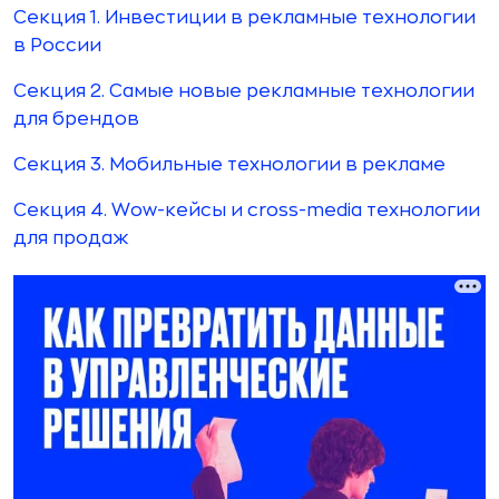
Секция 1. Инвестиции в рекламные технологии
в России
Секция 2. Самые новые рекламные технологии
для брендов
Секция 3. Мобильные технологии в рекламе
Секция 4. Wow-кейсы и cross-media технологии
для продаж