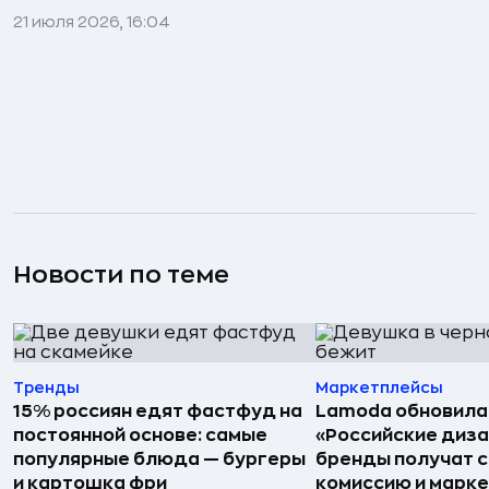
21 июля 2026, 16:04
Новости по теме
Тренды
Маркетплейсы
15% россиян едят фастфуд на
Lamoda обновила
постоянной основе: самые
«Российские диз
популярные блюда — бургеры
бренды получат 
и картошка фри
комиссию и марк