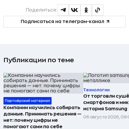
Поделиться:
Подписаться на телеграм-канал
Публикации по теме
Технологии
От торговли сушё
Партнёрский материал
смартфонов и мик
Компании научились собирать
история Samsung
данные. Принимать решения —
06 августа 2026, 09:
нет: почему цифры не
помогают сами по себе