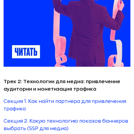
Трек 2: Технологии для медиа: привлечение
аудитории и монетизация трафика
Секция 1. Как найти партнера для привлечения
трафика
Секция 2. Какую технологию показов баннеров
выбрать (SSP для медиа)