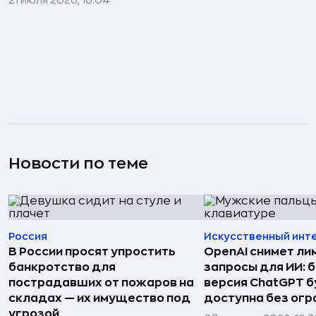
21 июля 2026, 16:04
Новости по теме
Россия
Искусственный инт
В России просят упростить
OpenAI снимет ли
банкротство для
запросы для ИИ: 
пострадавших от пожаров на
версия ChatGPT 
складах — их имущество под
доступна без огр
угрозой