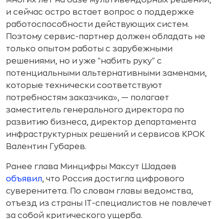
многих лет на базе мультивендорных решений,
и сейчас остро встает вопрос о поддержке
работоспособности действующих систем.
Поэтому сервис-партнер должен обладать не
только опытом работы с зарубежными
решениями, но и уже "набить руку" с
потенциальными альтернативными заменами,
которые технически соответствуют
потребностям заказчика», — полагает
заместитель генерального директора по
развитию бизнеса, директор департамента
инфраструктурных решений и сервисов КРОК
Валентин Губарев.
Ранее глава Минцифры Максут Шадаев
объявил
, что Россия достигла цифрового
суверенитета. По словам главы ведомства,
отъезд из страны IT-специалистов не повлечет
за собой критического ущерба.