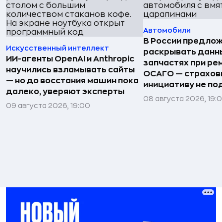
Автомобили
В России предло
Искусственный интеллект
раскрывать данн
ИИ-агенты OpenAI и Anthropic
запчастях при ре
научились взламывать сайты
ОСАГО — страхо
— но до восстания машин пока
инициативу не п
далеко, уверяют эксперты
08 августа 2026, 19:
09 августа 2026, 19:00