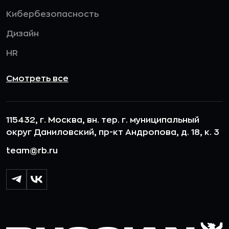
Кибербезопасность
Дизайн
HR
Смотреть все
115432, г. Москва, вн. тер. г. муниципальный
округ Даниловский, пр-кт Андропова, д. 18, к. 3
team@rb.ru