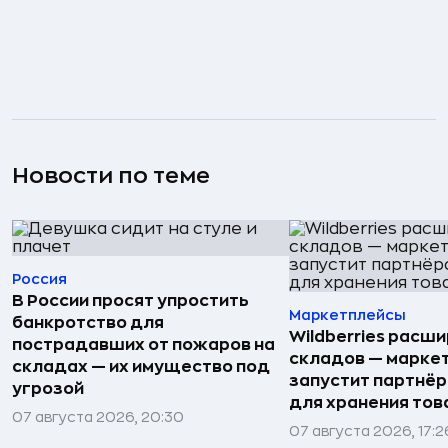
Новости по теме
Россия
В России просят упростить
Маркетплейсы
банкротство для
Wildberries расши
пострадавших от пожаров на
складов — марке
складах — их имущество под
запустит партнёр
угрозой
для хранения тов
07 августа 2026, 20:30
07 августа 2026, 17:2