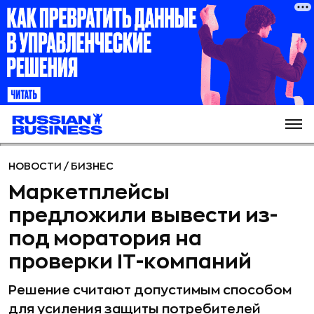
НОВОСТИ
/
БИЗНЕС
Маркетплейсы
предложили вывести из-
под моратория на
проверки IТ-компаний
Решение считают допустимым способом
для усиления защиты потребителей