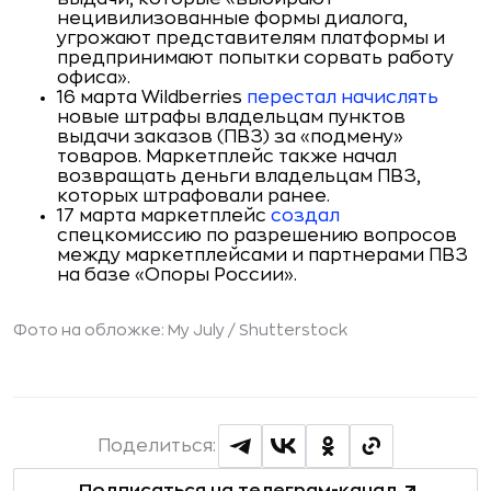
нецивилизованные формы диалога,
угрожают представителям платформы и
предпринимают попытки сорвать работу
офиса».
16 марта Wildberries
перестал начислять
новые штрафы владельцам пунктов
выдачи заказов (ПВЗ) за «подмену»
товаров. Маркетплейс также начал
возвращать деньги владельцам ПВЗ,
которых штрафовали ранее.
17 марта маркетплейс
создал
спецкомиссию по разрешению вопросов
между маркетплейсами и партнерами ПВЗ
на базе «Опоры России».
Фото на обложке: My July /
Shutterstock
Поделиться:
Подписаться на телеграм-канал