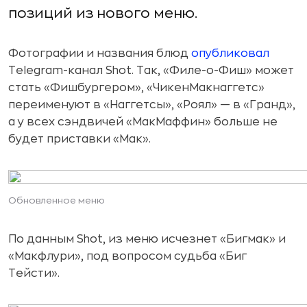
позиций из нового меню.
Фотографии и названия блюд
опубликовал
Telegram-канал Shot. Так, «Филе-о-Фиш» может
стать «Фишбургером», «ЧикенМакнаггетс»
переименуют в «Наггетсы», «Роял» — в «Гранд»,
а у всех сэндвичей «МакМаффин» больше не
будет приставки «Мак».
Обновленное меню
По данным Shot, из меню исчезнет «Бигмак» и
«Макфлури», под вопросом судьба «Биг
Тейсти».