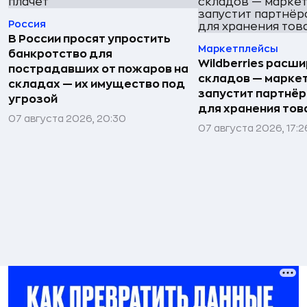
Россия
В России просят упростить
Маркетплейсы
банкротство для
Wildberries расши
пострадавших от пожаров на
складов — марке
складах — их имущество под
запустит партнёр
угрозой
для хранения тов
07 августа 2026, 20:30
07 августа 2026, 17:2