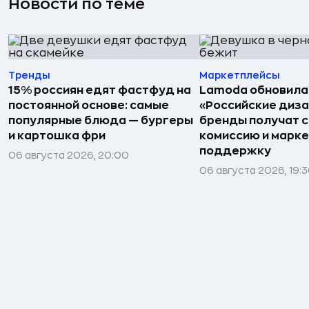
Новости по теме
Тренды
Маркетплейсы
15% россиян едят фастфуд на
Lamoda обновила
постоянной основе: самые
«Российские диз
популярные блюда — бургеры
бренды получат 
и картошка фри
комиссию и марк
поддержку
06 августа 2026, 20:00
06 августа 2026, 19: