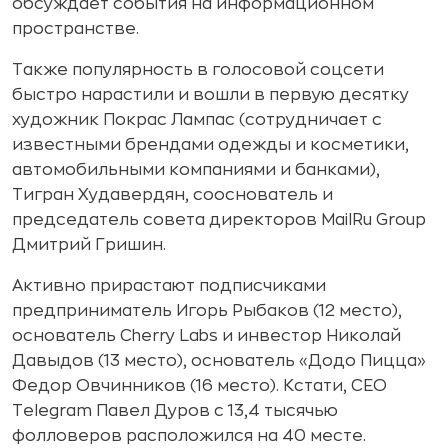
обсуждает события на информационном
пространстве.
Также популярность в голосовой соцсети
быстро нарастили и вошли в первую десятку
художник Покрас Лампас (сотрудничает с
известными брендами одежды и косметики,
автомобильными компаниями и банками),
Тигран Худавердян, сооснователь и
председатель совета директоров MailRu Group
Дмитрий Гришин.
Активно прирастают подписчиками
предприниматель Игорь Рыбаков (12 место),
основатель Cherry Labs и инвестор Николай
Давыдов (13 место), основатель «Додо Пицца»
Федор Овчинников (16 место). Кстати, CEO
Telegram Павел Дуров с 13,4 тысячью
фолловеров расположился на 40 месте.