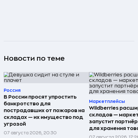
Новости по теме
Россия
В России просят упростить
Маркетплейсы
банкротство для
Wildberries расши
пострадавших от пожаров на
складов — марке
складах — их имущество под
запустит партнёр
угрозой
для хранения тов
07 августа 2026, 20:30
07 августа 2026, 17:2