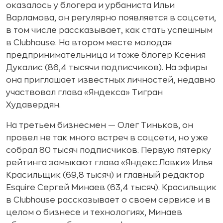
оказалось у блогера и урбаниста Ильи
Варламова, он регулярно появляется в соцсети,
в том числе рассказывает, как стать успешным
в Clubhouse. На втором месте молодая
предпринимательница и тоже блогер Ксения
Дукалис (86,4 тысячи подписчиков). На эфиры
она приглашает известных личностей, недавно
участвовал глава «Яндекса» Тигран
Худавердян.
На третьем бизнесмен —
Олег Тиньков, он
провел не так много встреч в соцсети, но уже
собрал 80
тысяч подписчиков. Первую пятерку
рейтинга замыкают глава «Яндекс.Лавки» Илья
Красильщик (69,8 тысяч) и главный редактор
Esquire Сергей Минаев (63,4 тысяч). Красильщик
в Clubhouse рассказывает о своем сервисе и в
целом о бизнесе и технологиях, Минаев