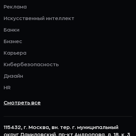
Реклама
Искусственный интеллект
Банки
Бизнес
Карьера
Кибербезопасность
Дизайн
HR
Смотреть все
115432, г. Москва, вн. тер. г. муниципальный
округ Даниловский, пр-кт Андропова, д. 18, к. 3