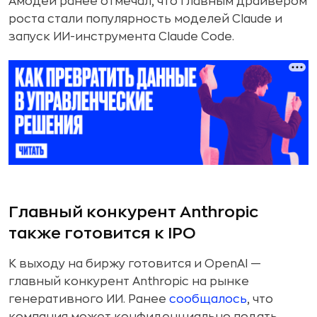
Амодеи ранее отмечал, что главным драйвером
роста стали популярность моделей Claude и
запуск ИИ-инструмента Claude Code.
Главный конкурент Anthropic
также готовится к IPO
К выходу на биржу готовится и OpenAI —
главный конкурент Anthropic на рынке
генеративного ИИ. Ранее
сообщалось
, что
компания может конфиденциально подать