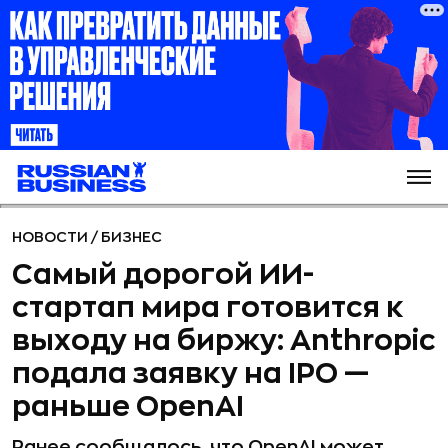
НОВОСТИ
/
БИЗНЕС
Самый дорогой ИИ-
стартап мира готовится к
выходу на биржу: Anthropic
подала заявку на IPO —
раньше OpenAI
Ранее сообщалось, что OpenAI может