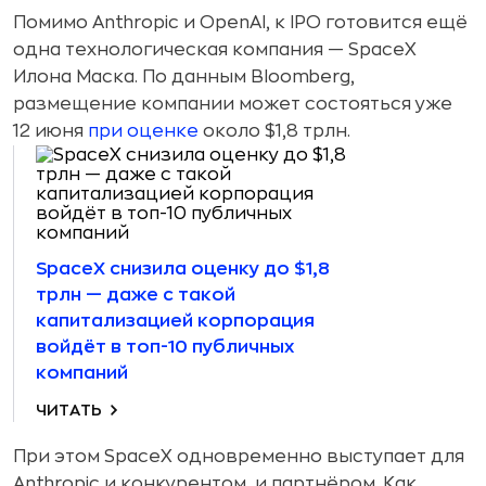
Помимо Anthropic и OpenAI, к IPO готовится ещё
одна технологическая компания — SpaceX
Илона Маска. По данным Bloomberg,
размещение компании может состояться уже
12 июня
при оценке
около $1,8 трлн.
SpaceX снизила оценку до $1,8
трлн — даже с такой
капитализацией корпорация
войдёт в топ-10 публичных
компаний
ЧИТАТЬ
При этом SpaceX одновременно выступает для
Anthropic и конкурентом, и партнёром. Как