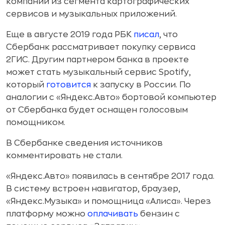
компании из сегмента картографических
сервисов и музыкальных приложений.
Еще в августе 2019 года РБК
писал
, что
Сбербанк рассматривает покупку сервиса
2ГИС. Другим партнером банка в проекте
может стать музыкальный сервис Spotify,
который
готовится
к запуску в России. По
аналогии с «Яндекс.Авто» бортовой компьютер
от Сбербанка будет оснащен голосовым
помощником.
В Сбербанке сведения источников
комментировать не стали.
«Яндекс.Авто» появилась в сентябре 2017 года.
В систему встроен навигатор, браузер,
«Яндекс.Музыка» и помощница «Алиса». Через
платформу можно
оплачивать
бензин с