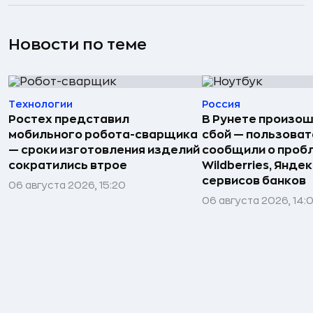
Новости по теме
Технологии
Россия
Ростех представил
В Рунете произо
мобильного робота-сварщика
сбой — пользова
— сроки изготовления изделий
сообщили о пробл
сократились втрое
Wildberries, Яндек
сервисов банков
06 августа 2026, 15:20
06 августа 2026, 14: