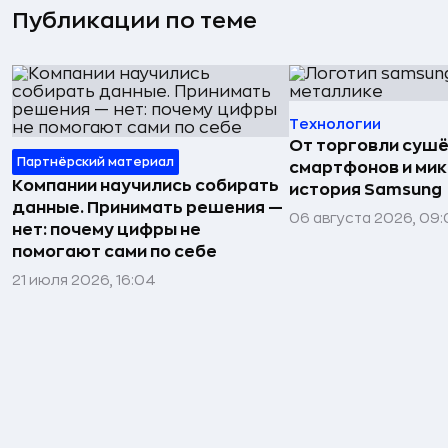
Публикации по теме
Технологии
От торговли сушё
Партнёрский материал
смартфонов и мик
Компании научились собирать
история Samsung
данные. Принимать решения —
06 августа 2026, 09:
нет: почему цифры не
помогают сами по себе
21 июля 2026, 16:04