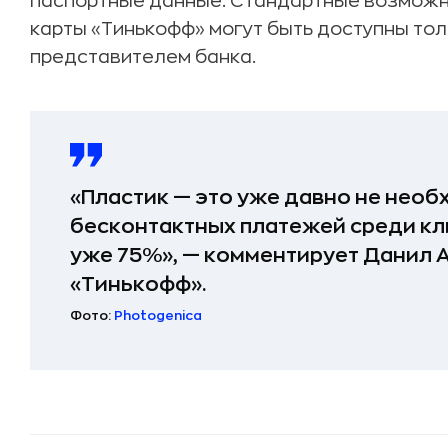
паспортные данные. Стандартные возможн
карты «Тинькофф» могут быть доступны тол
представителем банка.
«Пластик — это уже давно не необ
бесконтактных платежей среди кл
уже 75%», — комментирует Данил 
«Тинькофф».
Фото:
Photogenica