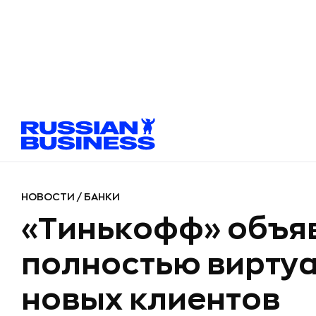
НОВОСТИ
/
БАНКИ
«Тинькофф» объяв
полностью виртуа
новых клиентов