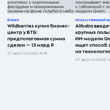
Банки
Искусственный и
Wildberries купил бизнес-
Alibaba введе
центр у ВТБ:
крупных поль
предполагаемая сумма
ИИ-модели Qw
сделки — 13 млрд ₽
ищет способ 
на технологи
07 августа 2026, 16:15
07 августа 2026, 1