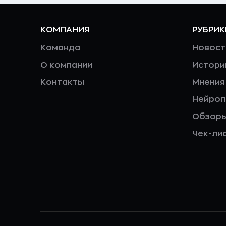
КОМПАНИЯ
РУБРИК
Команда
Новост
О компании
Истори
Контакты
Мнения
Нейро
Обзор
Чек-ли