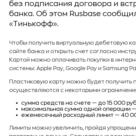
без подписания договора и вст
банка. Об этом Rusbase сообщи
«Тинькофф».
Чтобы получить виртуальную дебетовую кар
сайте банка и открыть счет согласно инст
Картой можно оплачивать покупки в интер
системы: Apple Pay, Google Pay и Samsung Pa
Пластиковую карту можно будет получить п
осуществляются с некоторыми ограничени
сумма средств на счете — до 15 000 ру
максимальная сумма одной операции — 
ежемесячный расходный лимит — 40 00
Лимиты можно увеличить, пройдя упрощенн