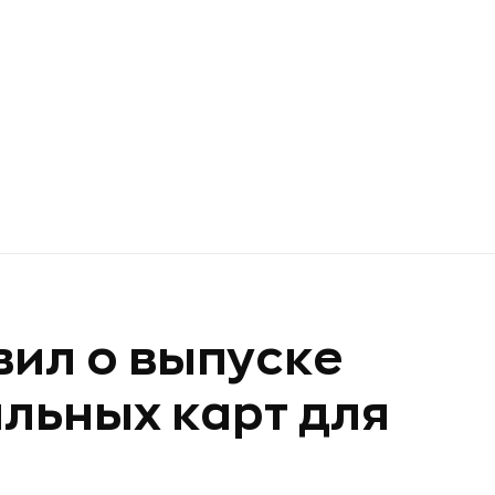
ил о выпуске
льных карт для