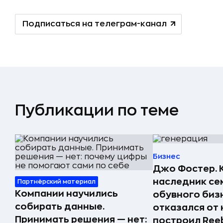
Подписаться на телеграм-канал
Публикации по теме
Бизнес
Джо Фостер. 
наследник се
Партнёрский материал
Компании научились
обувного биз
собирать данные.
отказался от 
Принимать решения — нет:
построил Ree