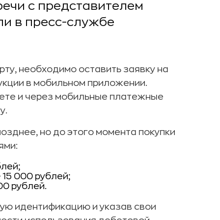
речи с представителем
ли в пресс-службе
ту, необходимо оставить заявку на
рукции в мобильном приложении.
нете и через мобильные платежные
y.
озднее, но до этого момента покупки
ями:
блей;
15 000 рублей;
0 рублей.
ую идентификацию и указав свои