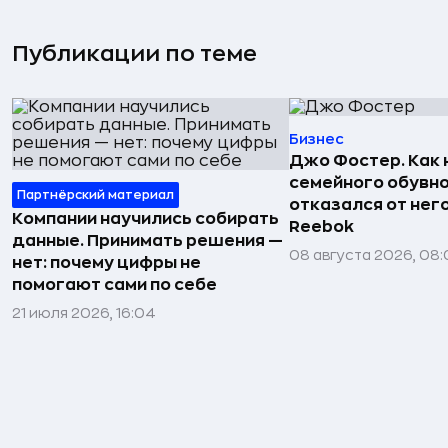
Публикации по теме
Бизнес
Джо Фостер. Как
семейного обувно
Партнёрский материал
отказался от нег
Компании научились собирать
Reebok
данные. Принимать решения —
08 августа 2026, 08:
нет: почему цифры не
помогают сами по себе
21 июля 2026, 16:04