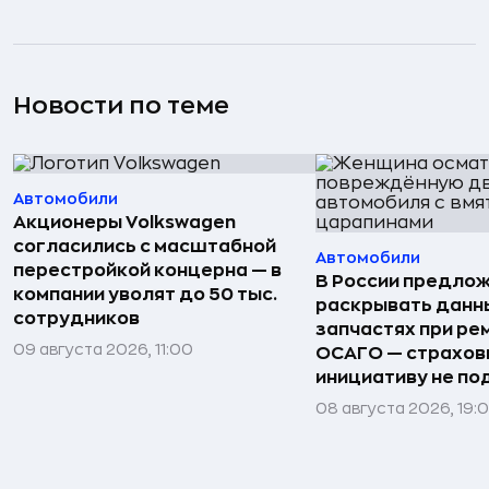
Новости по теме
Автомобили
Акционеры Volkswagen
согласились с масштабной
Автомобили
перестройкой концерна — в
В России предло
компании уволят до 50 тыс.
раскрывать данн
сотрудников
запчастях при ре
09 августа 2026, 11:00
ОСАГО — страхо
инициативу не п
08 августа 2026, 19: