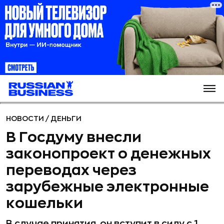
НОВОСТИ
/
ДЕНЬГИ
В Госдуму внесли
законопроект о денежных
переводах через
зарубежные электронные
кошельки
В случае принятия, он вступит в силу с 1