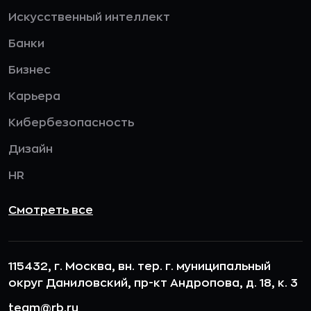
Искусственный интеллект
Банки
Бизнес
Карьера
Кибербезопасность
Дизайн
HR
Смотреть все
115432, г. Москва, вн. тер. г. муниципальный
округ Даниловский, пр-кт Андропова, д. 18, к. 3
team@rb.ru