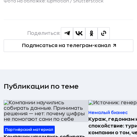
Фото на обложке: lupmotion /
Shutterstock
Поделиться:
Подписаться на телеграм-канал
Публикации по теме
Немалый бизнес
Кураж, гедонизм 
спокойствие: тур
Партнёрский материал
компании о том, ч
Компании научились собирать