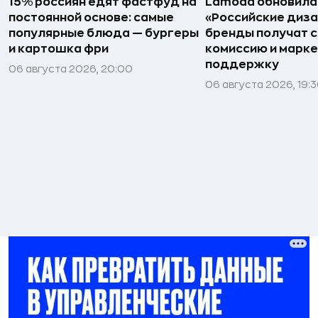
15% россиян едят фастфуд на
Lamoda обновила
постоянной основе: самые
«Российские диз
популярные блюда — бургеры
бренды получат 
и картошка фри
комиссию и марк
поддержку
06 августа 2026, 20:00
06 августа 2026, 19: