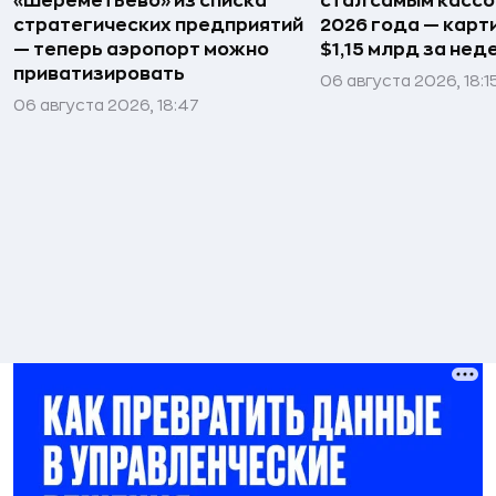
«Шереметьево» из списка
стал самым касс
стратегических предприятий
2026 года — карт
— теперь аэропорт можно
$1,15 млрд за не
приватизировать
06 августа 2026, 18:1
06 августа 2026, 18:47