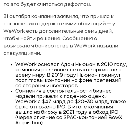
то это будет считаться дефолтом.
31 октября компания заявила, что пришла к
соглашению с держателями облигаций — у
WeWork есть дополнительные семь дней,
чтобы найти решение. Сообщения о
возможном банкротстве в WeWork назвали
спекуляциями.
WeWork основал Адам Ньюман в 2010 году,
компания развивает сеть коворкингов по
всему миру. В 2019 году Ньюман покинул
пост главы компании на фоне претензий
со стороны инвесторов.
Сомнения в состоятельности бизнес-
модели привели к падению оценки
WeWork с $47 млрд до $20–30 млрд, также
было отложено IPO. В итоге компания
вышла на биржу в 2021 году в обход IPO
(через слияние со SPAC-компанией BowX
Acquisition).