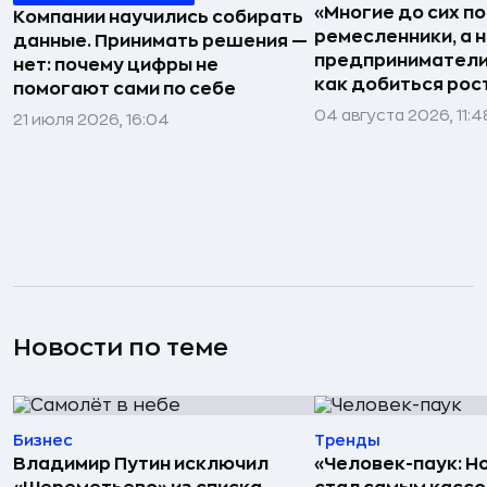
«Многие до сих п
Компании научились собирать
ремесленники, а 
данные. Принимать решения —
предприниматели»
нет: почему цифры не
как добиться рос
помогают сами по себе
04 августа 2026, 11:4
21 июля 2026, 16:04
Новости по теме
Бизнес
Тренды
Владимир Путин исключил
«Человек-паук: Н