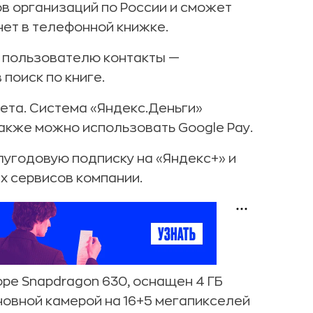
в организаций по России и сможет
нет в телефонной книжке.
 пользователю контакты —
поиск по книге.
ета. Система «Яндекс.Деньги»
акже можно использовать Google Pay.
угодовую подписку на «Яндекс+» и
их сервисов компании.
ре Snapdragon 630, оснащен 4 ГБ
сновной камерой на 16+5 мегапикселей