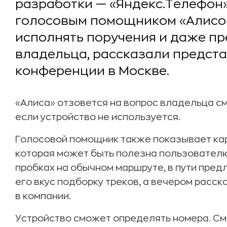
разработки — «Яндекс.Телефон
голосовым помощником «Алисой
исполнять поручения и даже п
владельца, рассказали предста
конференции в Москве.
«Алиса» отзовется на вопрос владельца см
если устройство не используется.
Голосовой помощник также показывает ка
которая может быть полезна пользователю
пробках на обычном маршруте, в пути пре
его вкус подборку треков, а вечером расск
в компании.
Устройство сможет определять номера. См