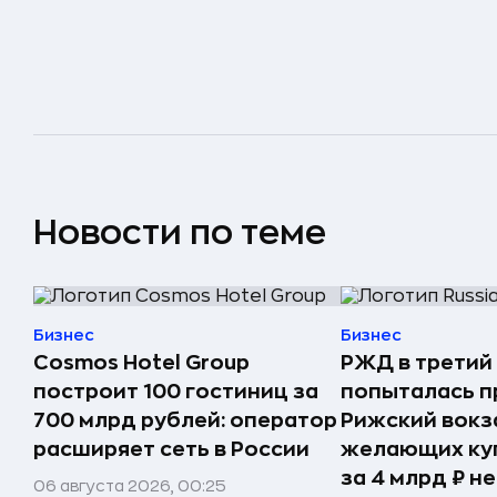
Новости по теме
Бизнес
Бизнес
Cosmos Hotel Group
РЖД в третий
построит 100 гостиниц за
попыталась п
700 млрд рублей: оператор
Рижский вокз
расширяет сеть в России
желающих ку
за 4 млрд ₽ н
06 августа 2026, 00:25