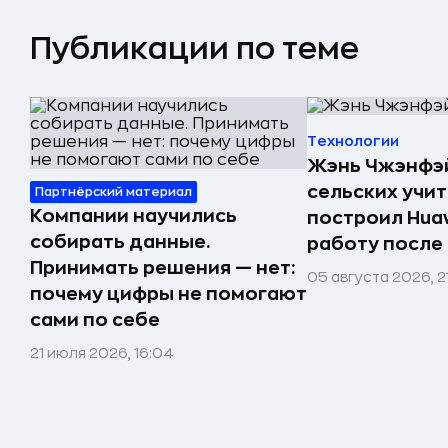
Публикации по теме
Технологии
Жэнь Чжэнфэй
сельских учи
Партнёрский материал
Компании научились
построил Huaw
собирать данные.
работу после
Принимать решения — нет:
05 августа 2026, 2
почему цифры не помогают
сами по себе
21 июля 2026, 16:04