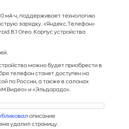
60 мА·ч, поддерживает технологию
ыструю зарядку. «Яндекс.Телефон»
id 8.1 Oreo. Корпус устройства
ей.
устройство можно будет приобрести в
абря телефон станет доступен на
ой по России, а также в салонах
«М.Видео» и «Эльдорадо».
убликовал
описание
емя удалил страницу.