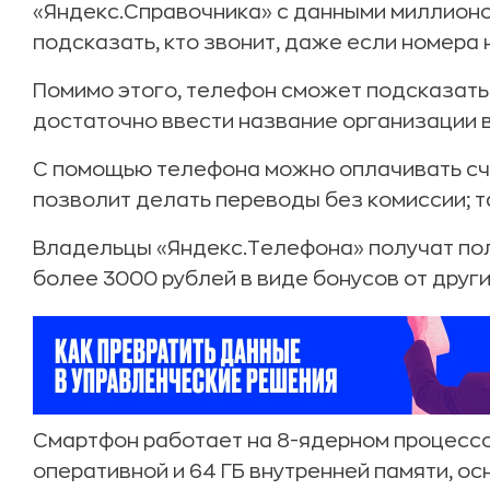
«Яндекс.Справочника» с данными миллионо
подсказать, кто звонит, даже если номера 
Помимо этого, телефон сможет подсказать
достаточно ввести название организации в 
С помощью телефона можно оплачивать сч
позволит делать переводы без комиссии; т
Владельцы «Яндекс.Телефона» получат пол
более 3000 рублей в виде бонусов от друг
Смартфон работает на 8-ядерном процессо
оперативной и 64 ГБ внутренней памяти, о