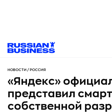
НОВОСТИ
/
РОССИЯ
«Яндекс» официа
представил смар
собственной раз