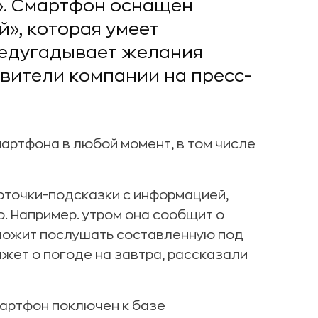
». Смартфон оснащен
», которая умеет
редугадывает желания
вители компании на пресс-
артфона в любой момент, в том числе
рточки-подсказки с информацией,
. Например. утром она сообщит о
дложит послушать составленную под
ажет о погоде на завтра, рассказали
артфон поключен к базе