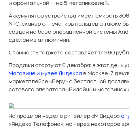
и фронтальной — на 5 мегапикселей.
Аккумулятор устройства имеет емкость 30
NFC, сканер отпечатков пальцев а также б
создан на базе операционной системы Andro
сделан из аллюминия.
Стоимость гаджета составляет 17 990 рубл
Продажи стартуют 6 декабря: в этот день 
Магазине и музее Яндекса
в Москве. 7 дек
маркетплейсе «Беру» с бесплатной доставк
сотового оператора «Билайн» и магазинах 
На прошлой неделе ритейлер «М.Видео»
оп
«Яндекс.Телефона», но через некоторое вр