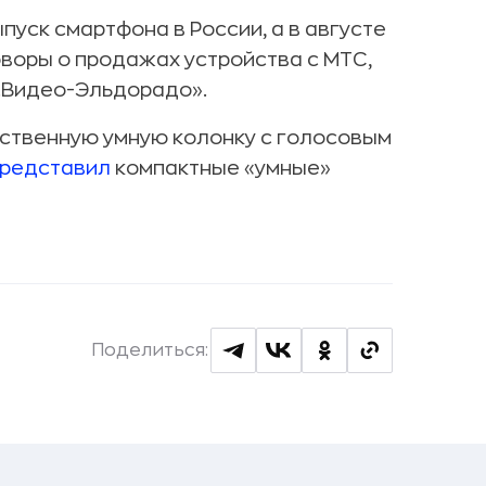
уск смартфона в России, а в августе
воры о продажах устройства с МТС,
.Видео-Эльдорадо».
ственную умную колонку с голосовым
редставил
компактные «умные»
Поделиться: