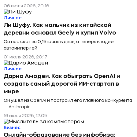
06 июля 2026, 20:16
Личное
Ли Шуфу. Как мальчик из китайской
деревни основал Geely и купил Volvo
Он пас скот за 0,15 юаня в день, а теперь владеет
автоимперией
01 июля 2026, 20:17
Личное
Дарио Амодеи. Как обыграть OpenAI и
создать самый дорогой ИИ-стартап в
мире
Он ушёл из OpenAI и построил его главного конкурента
— Anthropic
16 июня 2026, 12:05
Бизнес
Онлайн-образование без инфобиза: