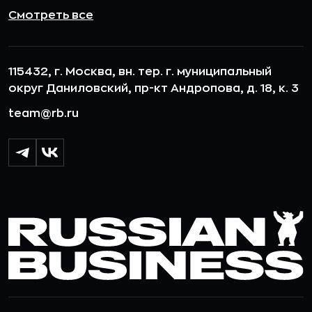
Смотреть все
115432, г. Москва, вн. тер. г. муниципальный
округ Даниловский, пр-кт Андропова, д. 18, к. 3
team@rb.ru