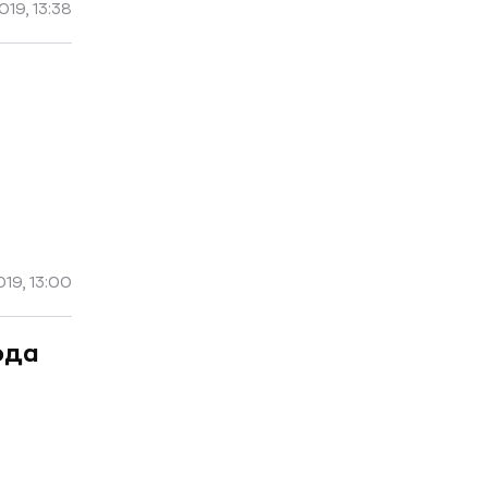
19, 13:38
019, 13:00
ода