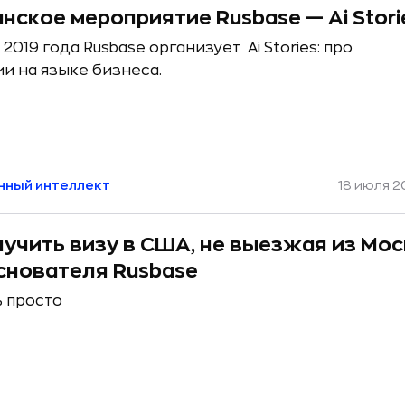
нское мероприятие Rusbase — Ai Stori
 2019 года Rusbase организует Ai Stories: про
ии на языке бизнеса.
нный интеллект
18 июля 20
лучить визу в США, не выезжая из Мос
снователя Rusbase
ь просто