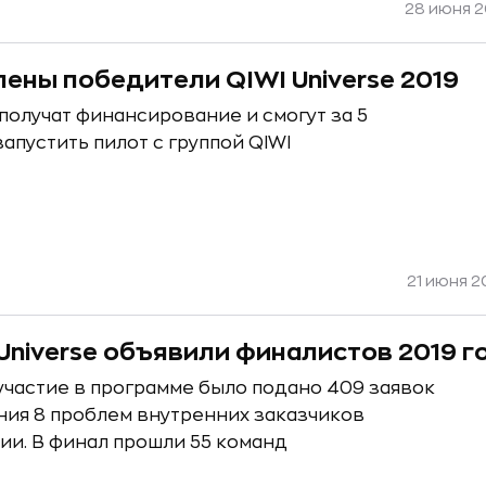
28 июня 20
ены победители QIWI Universe 2019
получат финансирование и смогут за 5
апустить пилот с группой QIWI
21 июня 2
 Universe объявили финалистов 2019 г
участие в программе было подано 409 заявок
ния 8 проблем внутренних заказчиков
ии. В финал прошли 55 команд