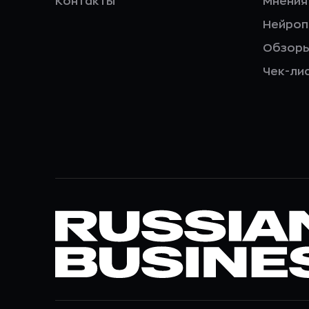
Контакты
Мнения
Нейро
Обзор
Чек-ли