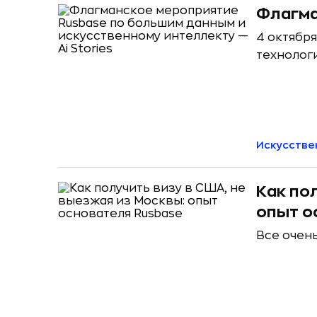
Флагма
4 октября
технолог
Искусстве
Как по
опыт о
Все очен