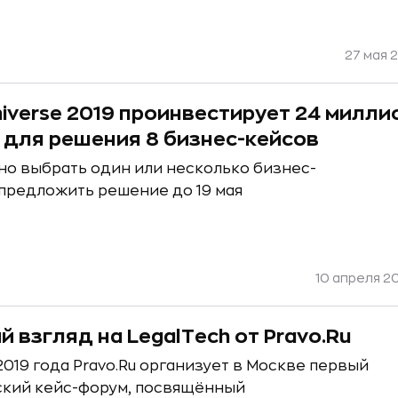
27 мая 2
niverse 2019 проинвестирует 24 милли
 для решения 8 бизнес-кейсов
но выбрать один или несколько бизнес-
 предложить решение до 19 мая
10 апреля 20
й взгляд на LegalTech от Pravo.Ru
2019 года Pravo.Ru организует в Москве первый
кий кейс-форум, посвящённый