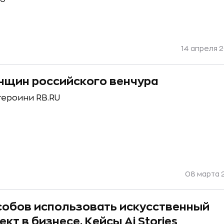
14 апреля 2
нщин российского венчура
героини RB.RU
08 марта 2
собов использовать искусственный
кт в бизнесе. Кейсы Ai Stories