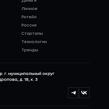
Деньги
Личное
Ритейл
Россия
Стартапы
Технологии
Тренды
ер. г. муниципальный округ
опова, д. 18, к. 3