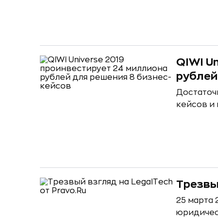
QIWI U
рублей
Достаточ
кейсов и
Трезвы
25 марта 
юридичес