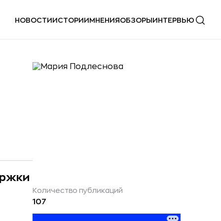
НОВОСТИ
ИСТОРИИ
МНЕНИЯ
ОБЗОРЫ
ИНТЕРВЬЮ
ержки
Количество публикаций
107