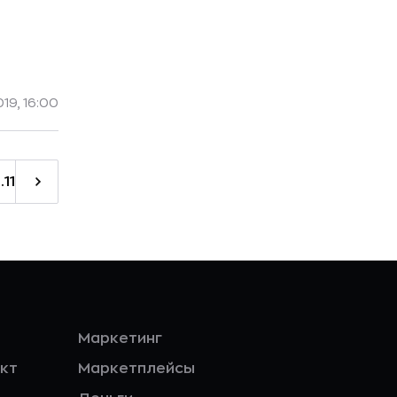
19, 16:00
..
11
Маркетинг
кт
Маркетплейсы