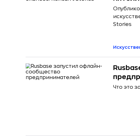
Опублико
искусств
Stories
Искусстве
Rusbas
предпр
Что это з