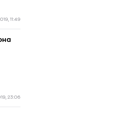
019, 11:49
она
19, 23:06