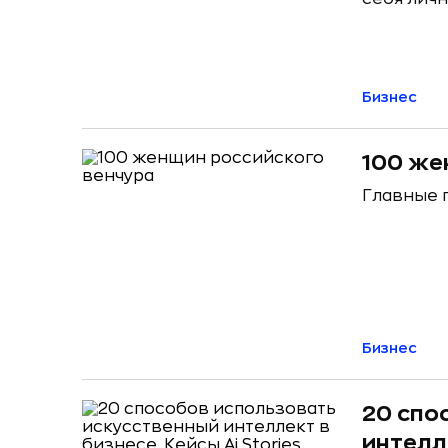
Бизнес
100 же
Главные 
Бизнес
20 спо
интелле