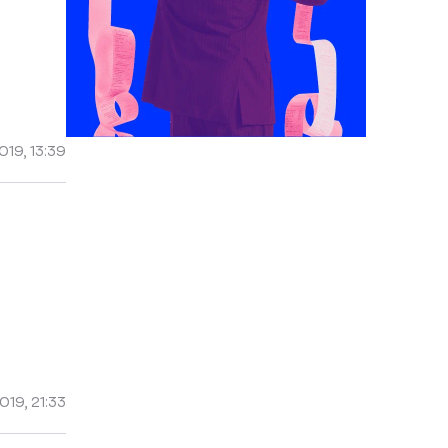
019, 13:39
19, 21:33