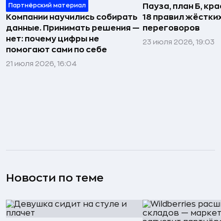
Партнёрский материал
Пауза, план Б, кр
Компании научились собирать
18 правил жёстки
данные. Принимать решения —
переговоров
нет: почему цифры не
23 июля 2026, 19:03
помогают сами по себе
21 июля 2026, 16:04
Новости по теме