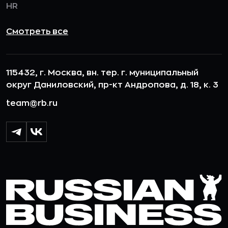
HR
Смотреть все
115432, г. Москва, вн. тер. г. муниципальный
округ Даниловский, пр-кт Андропова, д. 18, к. 3
team@rb.ru