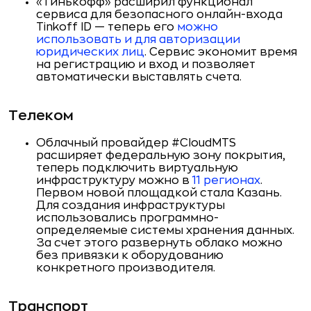
«Тинькофф» расширил функционал
сервиса для безопасного онлайн-входа
Tinkoff ID — теперь его
можно
использовать и для авторизации
юридических лиц
. Сервис экономит время
на регистрацию и вход и позволяет
автоматически выставлять счета.
Телеком
Облачный провайдер #CloudMTS
расширяет федеральную зону покрытия,
теперь подключить виртуальную
инфраструктуру можно в
11 регионах
.
Первом новой площадкой стала Казань.
Для создания инфраструктуры
использовались программно-
определяемые системы хранения данных.
За счет этого развернуть облако можно
без привязки к оборудованию
конкретного производителя.
Транспорт