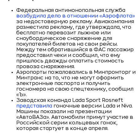
Федеральная антимонопольная служба
возбудила дело в отношении «Аэрофлота»
за недостоверную рекламу. Авиакомпания
разместила рекламу, где утверждала, что
бесплатно перевозит лыжное или
сноубордическое снаряжение для
покупателей билетов на свои рейсы.
Между тем обратившийся в ФАС пассажир
предоставил чеки и сообщил, что ему
пришлось дважды оплатить стоимость
провоза снаряжения.
Аэропорты пожаловались в Минпромторг и
Минтранс на то, что не могут оформить
электронные паспорта и получить
госномера на свою спецтехнику, сообщил
«Ъ».
Заводская команда Lada Sport Rosneft
представила
гоночные версии Lada и Niva.
Машины показали на презентации
«АвтоВАЗа». Автомобили примут участие в
Российской серии кольцевых гонок,
которая стартует в конце апреля.