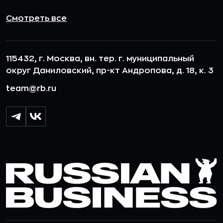
Смотреть все
115432, г. Москва, вн. тер. г. муниципальный
округ Даниловский, пр-кт Андропова, д. 18, к. 3
team@rb.ru