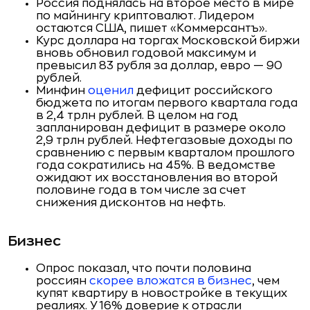
Россия поднялась на второе место в мире
по майнингу криптовалют. Лидером
остаются США, пишет «Коммерсантъ».
Курс доллара на торгах Московской биржи
вновь обновил годовой максимум и
превысил 83 рубля за доллар, евро — 90
рублей.
Минфин
оценил
дефицит российского
бюджета по итогам первого квартала года
в 2,4 трлн рублей. В целом на год
запланирован дефицит в размере около
2,9 трлн рублей. Нефтегазовые доходы по
сравнению с первым кварталом прошлого
года сократились на 45%. В ведомстве
ожидают их восстановления во второй
половине года в том числе за счет
снижения дисконтов на нефть.
Бизнес
Опрос показал, что почти половина
россиян
скорее вложатся в бизнес
, чем
купят квартиру в новостройке в текущих
реалиях. У 16% доверие к отрасли