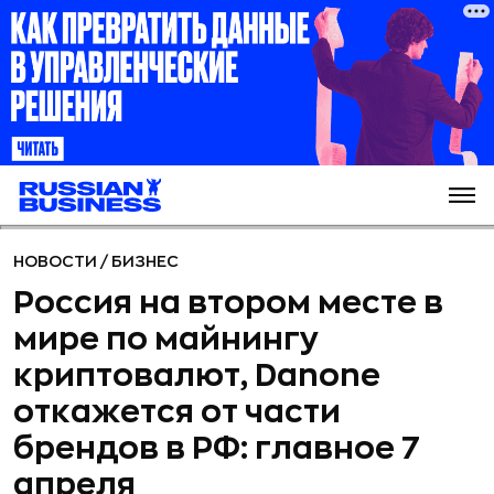
НОВОСТИ
/
БИЗНЕС
Россия на втором месте в
мире по майнингу
криптовалют, Danone
откажется от части
брендов в РФ: главное 7
апреля