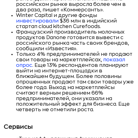
российском рынке выросла более чем в
два раза, пишет «Коммерсантъ».
Winter Capital и другие фонды
инвестировали
$36 млн в индийский
стартап cloud kitchen Curefoods.
Французский производитель молочных
продуктов Danone готовится вывести с
российского рынка часть своих брендов,
сообщили «Известия».
Только 4% предпринимателей не продают
свои товары на маркетплейсах,
показал
опрос
. Еще 13% респондентов планируют
выйти на интернет-площадки в
ближайшем будущем. Более половины
опрошенных продают там свои товары уже
более года. Выход на маркетплейсы
считают верным решением 66%
предпринимателей, они указали на
положительный эффект для бизнеса. Еще
четверть не отметили роста.
Сервисы