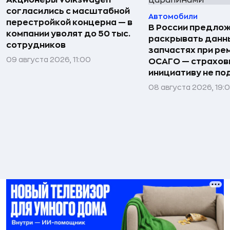
согласились с масштабной
Автомобили
перестройкой концерна — в
В России предло
компании уволят до 50 тыс.
раскрывать данн
сотрудников
запчастях при ре
09 августа 2026, 11:00
ОСАГО — страхо
инициативу не п
08 августа 2026, 19: