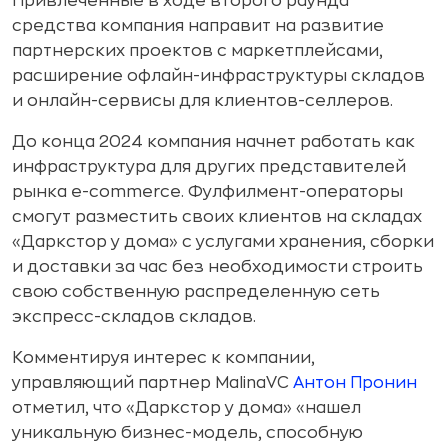
Привлеченные в ходе второго раунда
средства компания направит на развитие
партнерских проектов с маркетплейсами,
расширение офлайн-инфраструктуры складов
и онлайн-сервисы для клиентов-селлеров.
До конца 2024 компания начнет работать как
инфраструктура для других представителей
рынка e-commerce. Фулфилмент-операторы
смогут разместить своих клиентов на складах
«Даркстор у дома» с услугами хранения, сборки
и доставки за час без необходимости строить
свою собственную распределенную сеть
экспресс-складов складов.
Комментируя интерес к компании,
управляющий партнер MalinaVC
Антон Пронин
отметил, что «Даркстор у дома» «нашел
уникальную бизнес-модель, способную