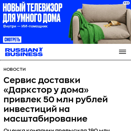
НОВОСТИ
Сервис доставки
«Даркстор у дома»
привлек 50 млн рублей
инвестиций на
масштабирование
Оценка компании превысила 190 млн