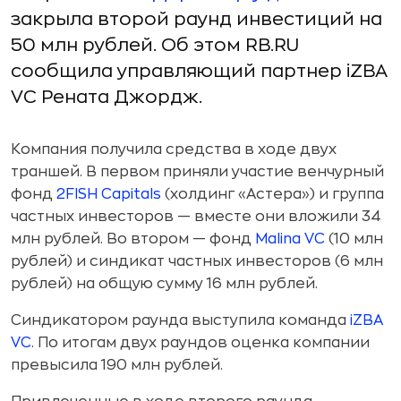
закрыла второй раунд инвестиций на
50 млн рублей. Об этом RB.RU
сообщила управляющий партнер iZBA
VC Рената Джордж.
Компания получила средства в ходе двух
траншей. В первом приняли участие венчурный
фонд
2FISH Capitals
(холдинг «Астера») и группа
частных инвесторов — вместе они вложили 34
млн рублей. Во втором — фонд
Malina VC
(10 млн
рублей) и синдикат частных инвесторов (6 млн
рублей) на общую сумму 16 млн рублей.
Синдикатором раунда выступила команда
iZBA
VC
. По итогам двух раундов оценка компании
превысила 190 млн рублей.