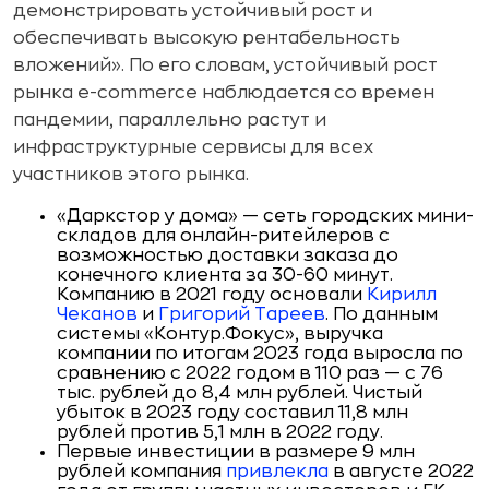
демонстрировать устойчивый рост и
обеспечивать высокую рентабельность
вложений». По его словам, устойчивый рост
рынка e-commerce наблюдается со времен
пандемии, параллельно растут и
инфраструктурные сервисы для всех
участников этого рынка.
«Даркстор у дома» — сеть городских мини-
складов для онлайн-ритейлеров c
возможностью доставки заказа до
конечного клиента за 30-60 минут.
Компанию в 2021 году основали
Кирилл
Чеканов
и
Григорий Тареев
. По данным
системы «Контур.Фокус», выручка
компании по итогам 2023 года выросла по
сравнению с 2022 годом в 110 раз — с 76
тыс. рублей до 8,4 млн рублей. Чистый
убыток в 2023 году составил 11,8 млн
рублей против 5,1 млн в 2022 году.
Первые инвестиции в размере 9 млн
рублей компания
привлекла
в августе 2022