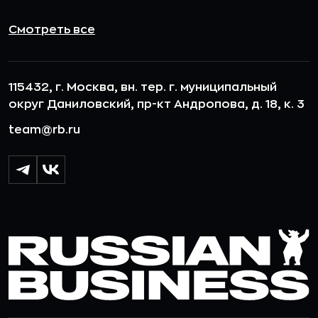
Смотреть все
115432, г. Москва, вн. тер. г. муниципальный
округ Даниловский, пр-кт Андропова, д. 18, к. 3
team@rb.ru