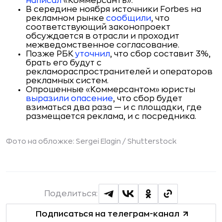
написал
«Коммерсантъ».
В середине ноября источники Forbes на
рекламном рынке
сообщили
, что
соответствующий законопроект
обсуждается в отрасли и проходит
межведомственное согласование.
Позже РБК
уточнил
, что сбор составит 3%,
брать его будут с
рекламораспространителей и операторов
рекламных систем.
Опрошенные «Коммерсантом» юристы
выразили опасение
, что сбор будет
взиматься два раза — и с площадки, где
размещается реклама, и с посредника.
Фото на обложке: Sergei Elagin /
Shutterstock
Поделиться:
Подписаться на телеграм-канал