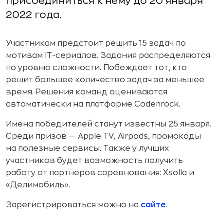
присоединиться к нему до 20 января
2022 года.
Участникам предстоит решить 15 задач по
мотивам IT-сериалов. Задания распределяются
по уровню сложности. Побеждает тот, кто
решит большее количество задач за меньшее
время. Решения команд оцениваются
автоматически на платформе Codenrock.
Имена победителей станут известны 25 января.
Среди призов — Apple TV, Airpods, промокоды
на полезные сервисы. Также у лучших
участников будет возможность получить
работу от партнеров соревнования: Xsolla и
«Делимобиль».
Зарегистрироваться можно на
сайте
.