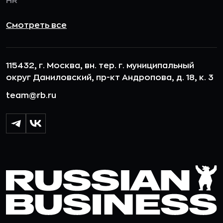
HR
Смотреть все
115432, г. Москва, вн. тер. г. муниципальный
округ Даниловский, пр-кт Андропова, д. 18, к. 3
team@rb.ru