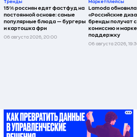
Тренды
Маркетплейсы
15% россиян едят фастфуд на
Lamoda обновила
постоянной основе: самые
«Российские диз
популярные блюда — бургеры
бренды получат 
и картошка фри
комиссию и марк
поддержку
06 августа 2026, 20:00
06 августа 2026, 19: