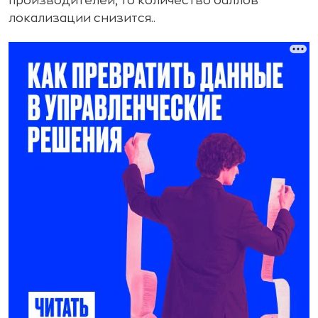
производителей, то количество баллов
локализации снизится..