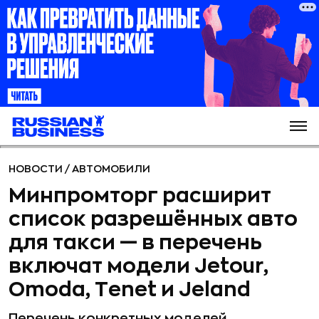
НОВОСТИ
/
АВТОМОБИЛИ
Минпромторг расширит
список разрешённых авто
для такси — в перечень
включат модели Jetour,
Omoda, Tenet и Jeland
Перечень конкретных моделей