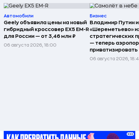
Автомобили
Бизнес
Geely объявила цены на новый
Владимир Путин 
гибридный кроссовер EX5 EM-R
«Шереметьево» и
для России — от 3,46 млн ₽
стратегических 
— теперь аэропо
06 августа 2026, 18:00
приватизировать
06 августа 2026, 18: