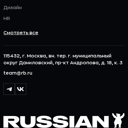
Дизайн
HR
Смотреть все
115432, г. Москва, вн. тер. г. муниципальный
округ Даниловский, пр-кт Андропова, д. 18, к. 3
team@rb.ru