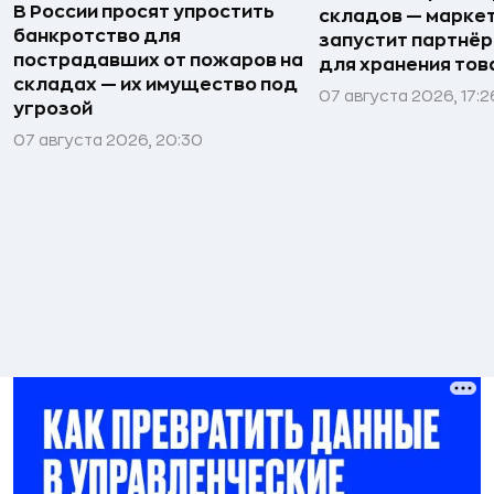
В России просят упростить
складов — марке
банкротство для
запустит партнёр
пострадавших от пожаров на
для хранения тов
складах — их имущество под
07 августа 2026, 17:2
угрозой
07 августа 2026, 20:30