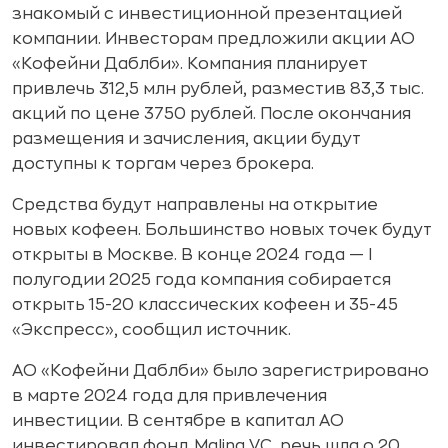
знакомый с инвестиционной презентацией
компании. Инвесторам предложили акции АО
«Кофейни Даблби». Компания планирует
привлечь 312,5 млн рублей, разместив 83,3 тыс.
акций по цене 3750 рублей. После окончания
размещения и зачисления, акции будут
доступны к торгам через брокера.
Средства будут направлены на открытие
новых кофеен. Большинство новых точек будут
открыты в Москве. В конце 2024 года — I
полугодии 2025 года компания собирается
открыть 15-20 классических кофеен и 35-45
«Экспресс», сообщил источник.
АО «Кофейни Даблби» было зарегистрировано
в марте 2024 года для привлечения
инвестиции. В сентябре в капитал АО
инвестировал фонд Malina VC, речь шла о 20