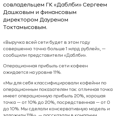
совладельцем ГК «Даблби» Сергеем
Дашковым и финансовым
директором Дауреном
Токтамысовым.
«Выручка всей сети будет в этом году
совершенно точно больше 1 млрд рублей», —
сообщили представители «Даблби».
Операционная прибыль сети кофеен
ожидается на уровне 11%.
«Мы для себя классифицировали кофейни по
операционным показателям так: отличная точка
имеет операционную прибыль 20%, хорошая
точка — от 10% до 20%, посредственная — от 0
до 10%. Мы сделали консервативную модель и
заложили 11%», — рассказали в компании.