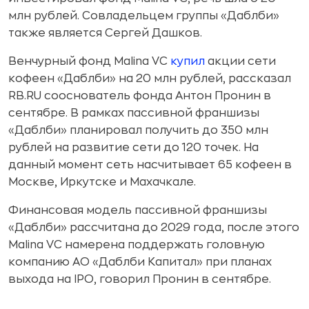
млн рублей. Совладельцем группы «Даблби»
также является Сергей Дашков.
Венчурный фонд Malina VC
купил
акции сети
кофеен «Даблби» на 20 млн рублей, рассказал
RB.RU сооснователь фонда Антон Пронин в
сентябре. В рамках пассивной франшизы
«Даблби» планировал получить до 350 млн
рублей на развитие сети до 120 точек. На
данный момент сеть насчитывает 65 кофеен в
Москве, Иркутске и Махачкале.
Финансовая модель пассивной франшизы
«Даблби» рассчитана до 2029 года, после этого
Malina VC намерена поддержать головную
компанию АО «Даблби Капитал» при планах
выхода на IPO, говорил Пронин в сентябре.