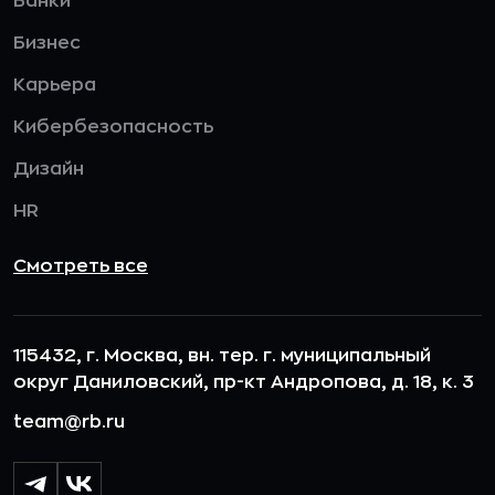
Банки
Бизнес
Карьера
Кибербезопасность
Дизайн
HR
Смотреть все
115432, г. Москва, вн. тер. г. муниципальный
округ Даниловский, пр-кт Андропова, д. 18, к. 3
team@rb.ru