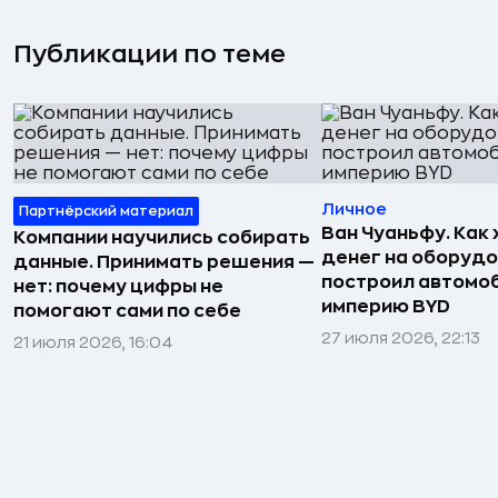
Публикации по теме
Личное
Партнёрский материал
Ван Чуаньфу. Как 
Компании научились собирать
денег на оборуд
данные. Принимать решения —
построил автомо
нет: почему цифры не
империю BYD
помогают сами по себе
27 июля 2026, 22:13
21 июля 2026, 16:04