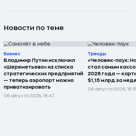
Новости по теме
Бизнес
Тренды
Владимир Путин исключил
«Человек-паук: Н
«Шереметьево» из списка
стал самым касс
стратегических предприятий
2026 года — карт
— теперь аэропорт можно
$1,15 млрд за не
приватизировать
06 августа 2026, 18:1
06 августа 2026, 18:47