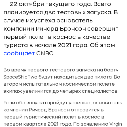
— 22 октября текущего года. Всего
планируется два тестовых запуска. В
случае их успеха основатель
компании Ричард Брэнсон совершит
первый полет в космос в качестве
туриста в начале 2021 года. Об этом
сообщает
CNBC.
Во время первого тестового запуска на борту
SpaceShipTwo будут находиться два пилота. Во
втором испытательном космическом полете
экипаж увеличится до четырех специалистов.
Если оба запуска пройдут успешно, основатель
компании Ричард Брэнсон отправится в
первый туристический полет в космос в
первом квартале 2021 года. По заявлению Virgin