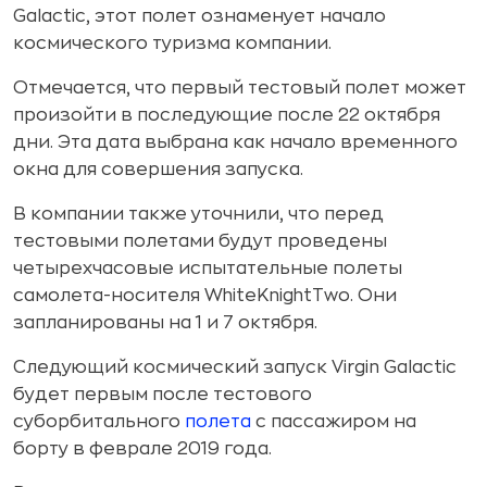
Galactic, этот полет ознаменует начало
космического туризма компании.
Отмечается, что первый тестовый полет может
произойти в последующие после 22 октября
дни. Эта дата выбрана как начало временного
окна для совершения запуска.
В компании также уточнили, что перед
тестовыми полетами будут проведены
четырехчасовые испытательные полеты
самолета-носителя WhiteKnightTwo. Они
запланированы на 1 и 7 октября.
Следующий космический запуск Virgin Galactic
будет первым после тестового
суборбитального
полета
с пассажиром на
борту в феврале 2019 года.