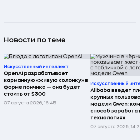
Новости по теме
Искусственный интеллект
OpenAI разрабатывает
карманную «живую колонку» в
Искусственный инт
форме пончика — она будет
Alibaba введет пл
стоить от $300
крупных пользова
07 августа 2026, 16:45
модели Qwen: ко
способ заработат
технологиях
07 августа 2026, 14:2