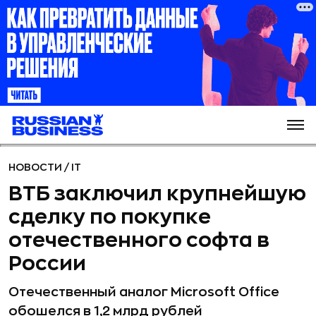
НОВОСТИ
/
IT
ВТБ заключил крупнейшую
сделку по покупке
отечественного софта в
России
Отечественный аналог Microsoft Office
обошелся в 1,2 млрд рублей