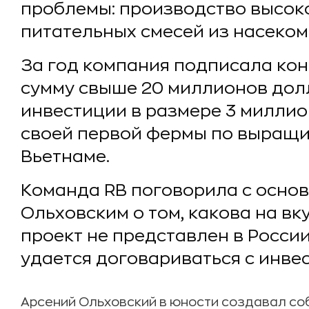
проблемы: производство высок
питательных смесей из насеком
За год компания подписала кон
сумму свыше 20 миллионов дол
инвестиции в размере 3 миллио
своей первой фермы по выращ
Вьетнаме.
Команда RB поговорила с осно
Ольховским о том, какова на вк
проект не представлен в России
удается договариваться с инве
Арсений Ольховский в юности создавал со