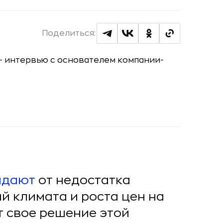
Поделиться:
адают
от недостатка
й климата и роста цен на
т свое решение этой