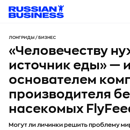
ЛОНГРИДЫ
/
БИЗНЕС
«Человечеству н
источник еды» — 
основателем ком
производителя бе
насекомых FlyFee
Могут ли личинки решить проблему м