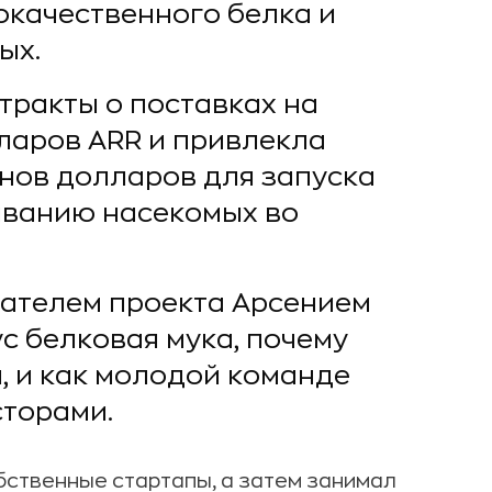
окачественного белка и
ых.
тракты о поставках на
ларов ARR и привлекла
нов долларов для запуска
иванию насекомых во
вателем проекта Арсением
ус белковая мука, почему
, и как молодой команде
сторами.
бственные стартапы, а затем занимал