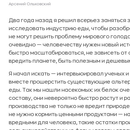
Арсений Ольховский
Два года назад я решил всерьез заняться 
исследовать индустрию еды, чтобы разобра
не могут решить проблему мирового голода
очевидно — человечеству нужен новый ист
быстро масштабироваться, не зависеть от 
вредить планете, быть полезным и дешевы
Я начал искать — интервьюировал ученых и
вместе прошерстить существующие альтер
еды. Так мы нашли насекомых: их белок оч
составу, они невероятно быстро растут и р
производства не только не вредит природе,
не нужно кормить ценными продуктами — на
вредными для человека, такие остатки пр