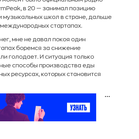
lymPeak, в 20 — занимал позицию
и музыкальных школ в стране, дальше
 международных стартапах.
нег, мне не давал покоя один
ртапах боремся за снижение
ли голодает. И ситуация только
нные способы производства еды
ных ресурсах, которых становится