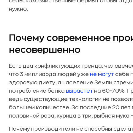
сельскохозяйственные фермы готовы отдава
нужно.
Почему современное про
несовершенно
Есть два конфликтующих тренда: человече
что 3 миллиарда людей уже
не могут
себе 
здоровую диету, а население Земли стреми
потребление белка
вырастет
на 60-70%. П
ведь существующие технологии не позволя
большем количестве. За последние 20 лет 
половиной раза, курица в три, рыбная мука 
Почему производители не способны сдела