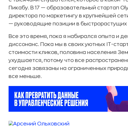
Пикабу. В 17 — образовательный стартап O
директора по маркетингу в крупнейшей сет
— руководящие позиции в быстрорастущих
Все это время, пока я набирался опыта и де
диссонанс. Пока мы в своих уютных IT-ста
стоимости кликов, половина населения Зем
ухудшается, потому что все распростране
сегодня завязаны на ограниченных природ
все меньше.