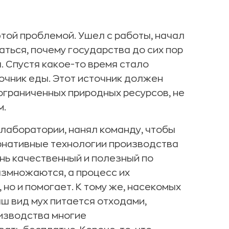
этой проблемой. Ушел с работы, начал
ться, почему государства до сих пор
. Спустя какое-то время стало
очник еды. Этот источник должен
ограниченных природных ресурсов, не
м.
 лаборатории, нанял команду, чтобы
нативные технологии производства
ень качественный и полезный по
азмножаются, а процесс их
 но и помогает. К тому же, насекомых
ш вид мух питается отходами,
оизводства многие