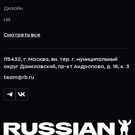
Дизайн
HR
Смотреть все
115432, г. Москва, вн. тер. г. муниципальный
округ Даниловский, пр-кт Андропова, д. 18, к. 3
team@rb.ru