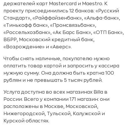
держателей карт Mastercard и Maestro. К
проекту присоединились 12 банков: «Русский
Стандарт», «Райффайзенбанк», «Альфа-банк»,
«Тинькофф банк», «Промсвязьбанк»,
«Россельхозбанк», «Ак Барс Банк», «ОТП Банк»,
ВБРР, Московский кредитный банк,
«Возрождение» и «Аверс».
Чтобы снять наличные, покупателю нужно
оплатить товар картой и запросить у кассира
нужную сумму. Она должна быть кратна 100
рублям и не превышать 5 тысяч рублей.
Услуга доступна во всех магазинах Billa в
России. Всего у компании 171 магазин: они
расположены в Москве, Московской,
Нижегородской, Тульской, Калужской и
Курской областях.