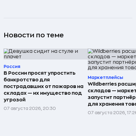
Новости по теме
Россия
В России просят упростить
Маркетплейсы
банкротство для
Wildberries расши
пострадавших от пожаров на
складов — марке
складах — их имущество под
запустит партнёр
угрозой
для хранения тов
07 августа 2026, 20:30
07 августа 2026, 17:2