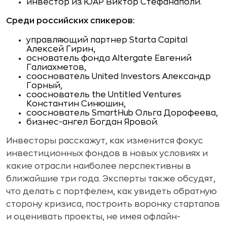
инвестор из ЮАР Виктор Стефанаполи.
Среди российских спикеров:
управляющий партнер Starta Capital
Алексей Гирин,
основатель фонда Altergate Евгений
Галиахметов,
сооснователь United Investors Александр
Горный,
сооснователь the Untitled Ventures
Константин Синюшин,
сооснователь SmartHub Ольга Дорофеева,
бизнес-ангел Богдан Яровой.
Инвесторы расскажут, как изменится фокус
инвестиционных фондов в новых условиях и
какие отрасли наиболее перспективны в
ближайшие три года. Эксперты также обсудят,
что делать с портфелем, как увидеть обратную
сторону кризиса, построить воронку стартапов
и оценивать проекты, не имея офлайн-