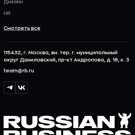
Дизайн
HR
Смотреть все
115432, г. Москва, вн. тер. г. муниципальный
округ Даниловский, пр-кт Андропова, д. 18, к. 3
team@rb.ru