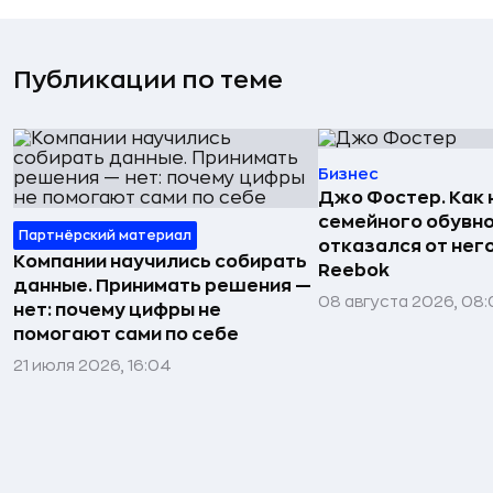
Публикации по теме
Бизнес
Джо Фостер. Как
семейного обувно
Партнёрский материал
отказался от нег
Компании научились собирать
Reebok
данные. Принимать решения —
08 августа 2026, 08:
нет: почему цифры не
помогают сами по себе
21 июля 2026, 16:04