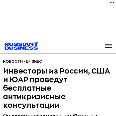
НОВОСТИ
/
БИЗНЕС
Инвесторы из России, США
и ЮАР проведут
бесплатные
антикризисные
консультации
Онлайн-марафон начнется 31 марта и