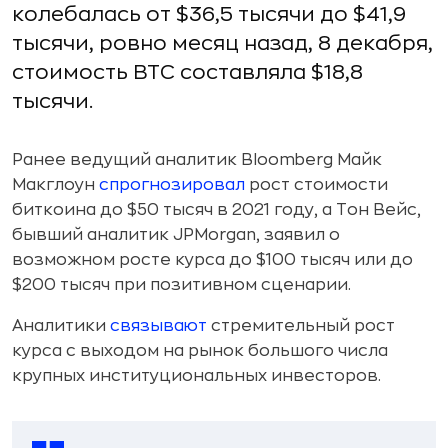
колебалась от $36,5 тысячи до $41,9
тысячи, ровно месяц назад, 8 декабря,
стоимость BTC составляла $18,8
тысячи.
Ранее ведущий аналитик Bloomberg Майк
Макглоун
спрогнозировал
рост стоимости
биткоина до $50 тысяч в 2021 году, а Тон Вейс,
бывший аналитик JPMorgan, заявил о
возможном росте курса до $100 тысяч или до
$200 тысяч при позитивном сценарии.
Аналитики
связывают
стремительный рост
курса с выходом на рынок большого числа
крупных институциональных инвесторов.