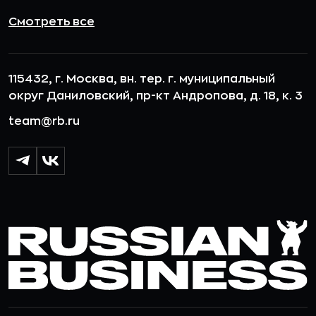
Смотреть все
115432, г. Москва, вн. тер. г. муниципальный
округ Даниловский, пр-кт Андропова, д. 18, к. 3
team@rb.ru