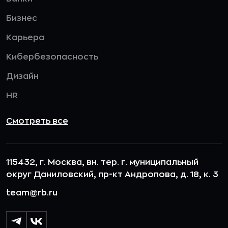
Бизнес
Карьера
Кибербезопасность
Дизайн
HR
Смотреть все
115432, г. Москва, вн. тер. г. муниципальный
округ Даниловский, пр-кт Андропова, д. 18, к. 3
team@rb.ru