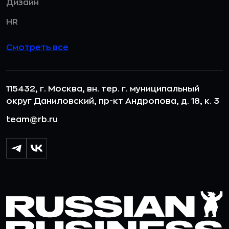
Дизайн
HR
Смотреть все
115432, г. Москва, вн. тер. г. муниципальный
округ Даниловский, пр-кт Андропова, д. 18, к. 3
team@rb.ru