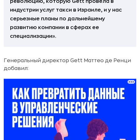
революцию, которую Gett провела в
индустрии услуг такси в Израиле, и у нас
серьезные планы по дальнейшему
развитию компании в сферах ее
специализации».
Генеральный директор Gett Маттео де Ренци
добавил: