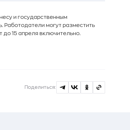
несу и государственным
ь. Работодатели могут разместить
 до 15 апреля включительно.
Поделиться: