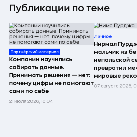
Публикации по теме
Личное
Нирмал Пурдж
мальчик из б
Партнёрский материал
Компании научились
непальской с
собирать данные.
превратил меч
Принимать решения — нет:
мировые реко
почему цифры не помогают
07 августа 2026, 0
сами по себе
21 июля 2026, 16:04