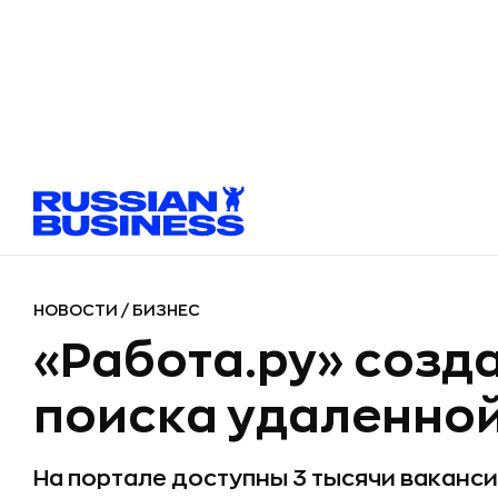
НОВОСТИ
/
БИЗНЕС
«Работа.ру» созда
поиска удаленно
На портале доступны 3 тысячи ваканс