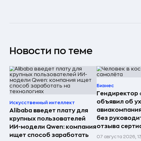
Новости по теме
Бизнес
Гендиректор 
объявил об у
Искусственный интеллект
авиакомпания
Alibaba введет плату для
без руководи
крупных пользователей
отзыва серти
ИИ-модели Qwen: компания
ищет способ заработать
07 августа 2026, 1