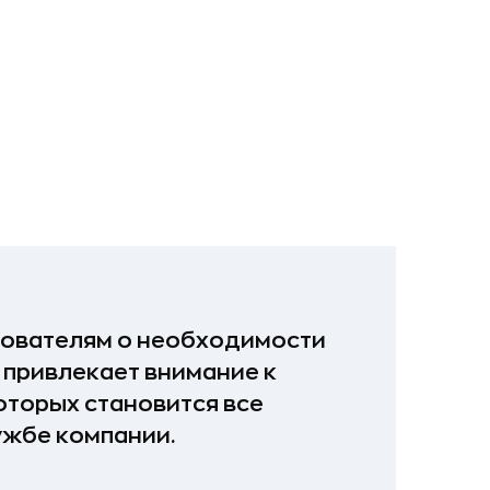
ьзователям о необходимости
привлекает внимание к
оторых становится все
ужбе компании.