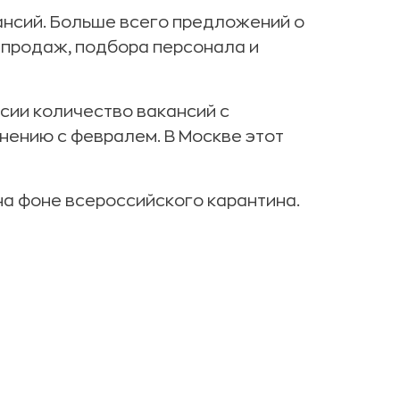
ансий. Больше всего предложений о
 продаж, подбора персонала и
ссии количество вакансий с
нению с февралем. В Москве этот
на фоне всероссийского карантина.