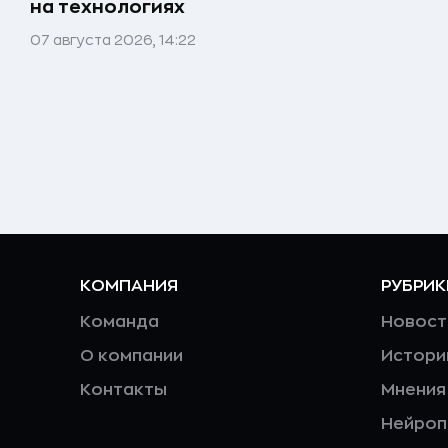
на технологиях
07 августа 2026, 14:22
КОМПАНИЯ
РУБРИК
Команда
Новост
О компании
Истори
Контакты
Мнения
Нейро