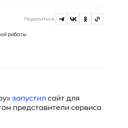
Поделиться:
ру»
запустил
сайт для
том представители сервиса