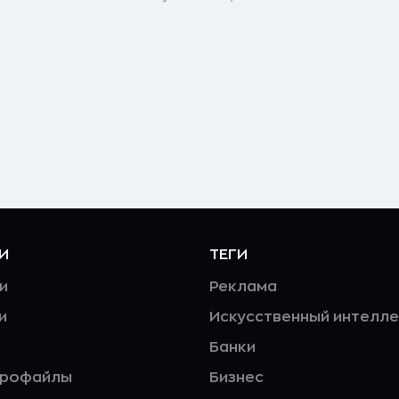
И
ТЕГИ
и
Реклама
и
Искусственный интелле
Банки
профайлы
Бизнес