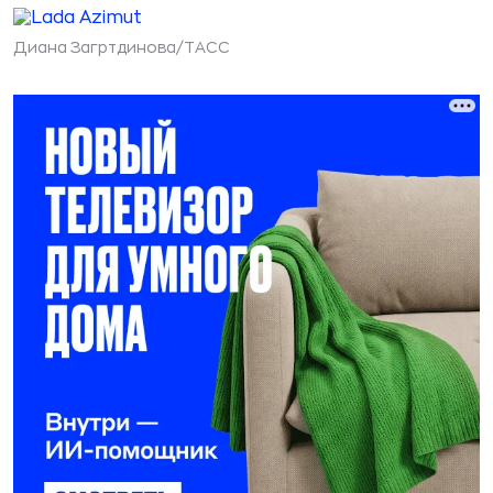
Диана Загртдинова/ТАСС