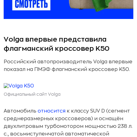
Volga впервые представила
флагманский кроссовер K50
Российский автопроизводитель Volga впервые
показал на ПМЭФ флагманский кроссовер K50.
Официальный сайт Volga
Автомобиль
относится
к классу SUV D (сегмент
среднеразмерных кроссоверов) и оснащён
двухлитровым турбомотором мощностью 238 л.
с., восьмиступенчатой автоматической