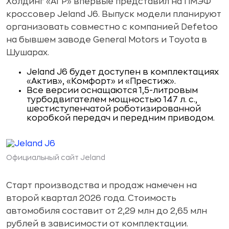
Холдинг «АГР» впервые представил на ПМЭФ
кроссовер Jeland J6. Выпуск модели планируют
организовать совместно с компанией Defetoo
на бывшем заводе General Motors и Toyota в
Шушарах.
Jeland J6 будет доступен в комплектациях
«Актив», «Комфорт» и «Престиж».
Все версии оснащаются 1,5-литровым
турбодвигателем мощностью 147 л. с.,
шестиступенчатой роботизированной
коробкой передач и передним приводом.
Официальный сайт Jeland
Старт производства и продаж намечен на
второй квартал 2026 года. Стоимость
автомобиля составит от 2,29 млн до 2,65 млн
рублей в зависимости от комплектации.